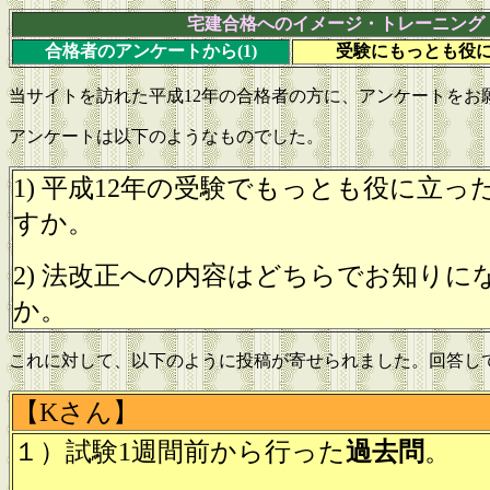
宅建合格へのイメージ・トレーニング
合格者のアンケートから(1)
受験にもっとも役
当サイトを訪れた平成12年の合格者の方に、アンケートをお
アンケートは以下のようなものでした。
1) 平成12年の受験でもっとも役に立
すか。
2) 法改正への内容はどちらでお知りに
か。
これに対して、以下のように投稿が寄せられました。回答し
【Kさん】
１）試験1週間前から行った
過去問
。