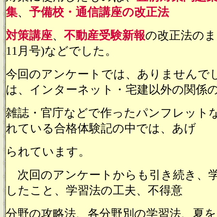
集
、
予備校・通信講座の改正法
対策講座
、
不動産受験新報
の改正法のま
11月号)などでした。
今回のアンケートでは、ありませんで
は、インターネット・宅建以外の関係
雑誌・官庁などで作ったパンフレット
れている合格体験記の中では、あげ
られています。
次回のアンケートからも引き続き、学
したこと、学習法の工夫、不得意
分野の攻略法、各分野別の学習法、夏