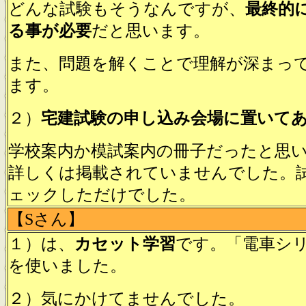
どんな試験もそうなんですが、
最終的
る事が必要
だと思います。
また、問題を解くことで理解が深まっ
ます。
２）
宅建試験の申し込み会場に置いて
学校案内か模試案内の冊子だったと思
詳しくは掲載されていませんでした。
ェックしただけでした。
【Sさん】
１）は、
カセット学習
です。「電車シ
を使いました。
２）気にかけてませんでした。