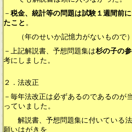
－
税金、統計等の問題は試験１週間前
たこと
。
（年のせいか記憶力がないもので
－上記解説書、予想問題集は
杉の子の参
考にしました。
２．法改正
－毎年法改正は必ずあるのであるのが
っていました。
解説書、予想問題集に付いている法
願いはがきを