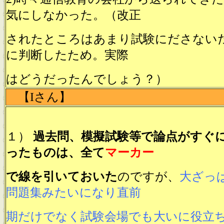
気にしなかった。（改正
されたところはあまり試験にださない
に判断したため。実際
はどうだったんでしょう？）
【Iさん】
１）
過去問、模擬試験等で論点がすぐ
ったものは、全て
マーカー
で線を引いておいた
のですが、
大ざっ
問題集みたいになり直前
期だけでなく試験会場でも大いに役立