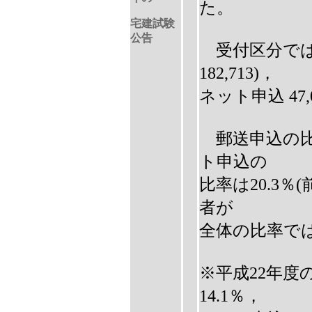
た。
宅建試験
公告
受付区分では，
182,713)，
ネット申込 47,0
郵送申込の比率
ト申込の
比率は20.3％
者が
全体の比率で
※平成22年度
14.1％，