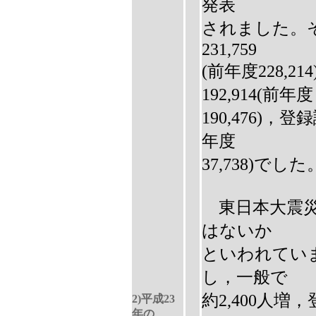
発表
されました。
231,759
(前年度228,
192,914(前年度
190,476)，登
年度
37,738)でした
東日本大震災
はないか
といわれていま
し，一般で
約2,400人増
2)平成23
年の