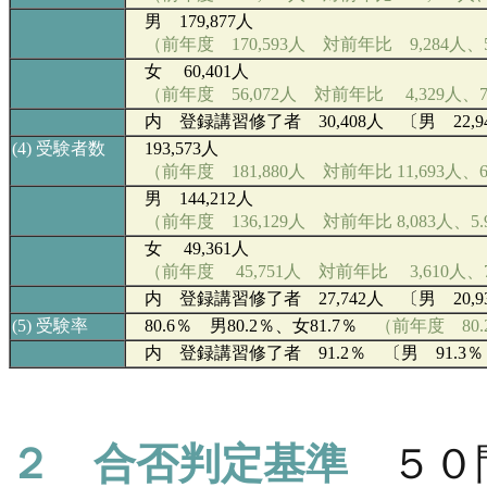
男 179,877人
（前年度 170,593人 対前年比 9,284人、
女 60,401人
（前年度 56,072人 対前年比 4,329人、
内 登録講習修了者 30,408人 〔男 22,94
(4)
受験者数
193,573
人
（前年度 181,880人 対前年比 11,693人、6
男 144,212
人
（前年度 136,129人 対前年比 8,083人、5
女 49,361
人
（前年度
45,751
人 対前年比 3,610人、
内 登録講習修了者 27,742人 〔男 20,93
(5)
受験率
80.6％ 男80.2％、女81
.7
％
（前年度 80.
内 登録講習修了者 91.2％ 〔男 91.3％ 
２ 合否判定基準
５０