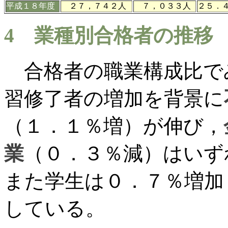
平成
１８年
度
２７，７４２人
７，０３３人
２５．
4 業種別合格者の推移
合格者の職業構成比で
習修了者の増加を背景に
（１．１％増）が伸び，
業
（０．３％減）はいず
また学生は０．７％増加
している。