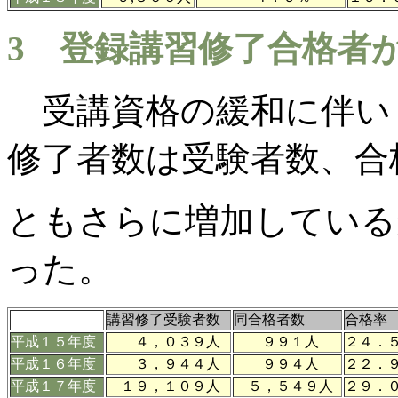
3 登録講習修了合格者
受講資格の緩和に伴い
修了者数は受験者数、合
ともさらに増加している
った。
講習修了受験者数
同合格者数
合格率
平成１５年度
４，０３９人
９９１人
２４．
平成１６年度
３，９４４人
９９４人
２２．
平成１７年度
１９，１０９人
５，５４９人
２９．