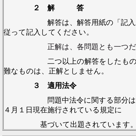
２ 解 答
解答は、解答用紙の「記入上
従って記入してください。
正解は、各問題とも一つ
二つ以上の解答をしたもの及
難なものは、正解としません。
３ 適用法令
問題中法令に関する部分は，
４月１日現在施行されている規定に
基づいて出題されています