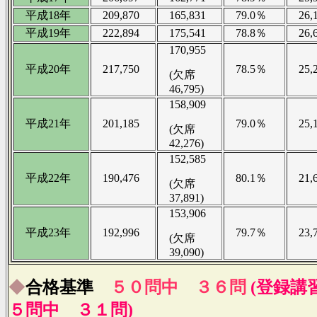
平成18年
209,870
165,831
79.0％
26,1
平成19年
222,894
175,541
78.8％
26,6
170,955
平成20年
217,750
78.5％
25,2
(欠席
46,795)
158,909
平成21年
201,185
79.0％
25,1
(欠席
42,276)
152,585
平成22年
190,476
80.1％
21,6
(欠席
37,891)
153,906
平成23年
192,996
79.7％
23,7
(欠席
39,090)
◆
合格基準
５０問中 ３６問
(登録講
５問中 ３１問)