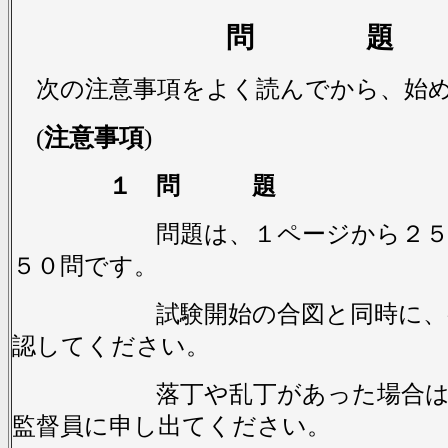
問 題
次の注意事項をよく読んでから、始
(
注意事項
)
１ 問 題
問題は、１ページから２５ペ
５０問です。
試験開始の合図と同時に、ペ
認してください。
落丁や乱丁があった場合は、
監督員に申し出てください。