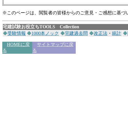
※このページは、閲覧者の皆様からのご意見・ご感想に基づ
宅建試験お役立ち
TOOLS Collection
◆
受験情報
◆
1000本ノック
◆
宅建過去問
◆
改正法
・
統計
◆
HOMEに戻
サイトマップに戻
る
る