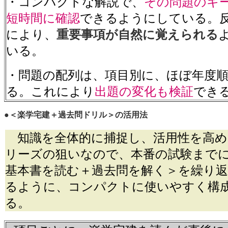
・コンパクトな解説で、
その問題のキ
短時間に確認
できるようにしている。
により、
重要事項が自然に覚えられる
いる。
・問題の配列は、項目別に、ほぼ年度
る。これにより
出題の変化も検証
でき
●＜楽学宅建＋過去問ドリル＞の活用法
知識を全体的に捕捉し、活用性を高め
リーズの狙いなので、本番の試験まで
基本書を読む＋過去問を解く＞を繰り
るように、コンパクトに使いやすく構
る。