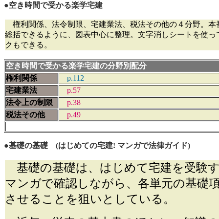
●空き時間で受かる楽学宅建
権利関係、法令制限、宅建業法、税法その他の４分野。本
総括できるように、図表中心に整理。文字消しシートを使っ
クもできる。
空き時間で受かる楽学宅建の分野別配分
権利関係
p.1
宅建業法
p.57
法令上の制限
p.38
税法その他
p.49
●基礎の基礎 (はじめての宅建! マンガで法律ガイド)
基礎の基礎は、はじめて宅建を受験す
マンガで確認しながら、各単元の基礎
させることを狙いとしている。