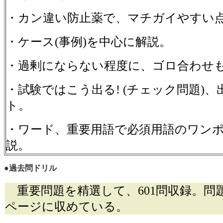
・カン違い防止薬で、マチガイやすい
・ケース(事例)を中心に解説。
・過剰にならない程度に、ゴロ合わせ
・試験ではこう出る! (チェック問題)
ト。
・ワード、重要用語で必須用語のワン
説。
●過去問ドリル
重要問題を精選して、601問収録。問
ページに収めている。