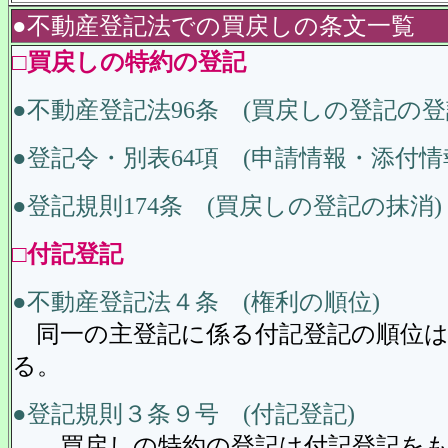
●不動産登記法での買戻しの条文一覧
□
買戻しの特約の登記
●不動産登記法96条 (買戻しの登記の登
●登記令・別表64項 (申請情報・添付情
●登記規則174条 (買戻しの登記の抹消)
□
付記登記
●不動産登記法４条 (権利の順位)
同一の主登記に係る付記登記の順位は
る。
●登記規則３条９号 (付記登記)
買戻しの特約の登記は付記登記をも