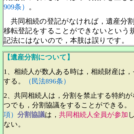
909条）
。
共同相続の登記がなければ，遺産分割
移転登記をすることができないという
記法にはないので，本肢は誤りです。
【遺産分割について】
1、相続人が数人ある時は，相続財産は，
する。
（民法896条）
2、共同相続人は，分割を禁止する特約が
つでも，分割協議をすることができる。
項）
分割協議
は，
共同相続人全員が参加
ない。