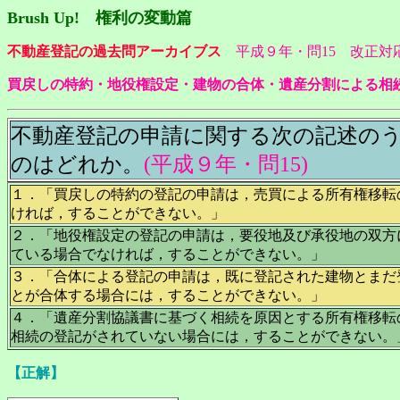
Brush Up! 権利の変動篇
不動産登記の過去問アーカイブス
平成９年・問15 改正対
買戻しの特約・地役権設定・建物の合体・遺産分割による相
不動産登記の申請に関する次の記述の
のはどれか。
(平成９年・問15)
１．「買戻しの特約の登記の申請は，売買による所有権移転
ければ，することができない。」
２．「地役権設定の登記の申請は，要役地及び承役地の双方
ている場合でなければ，することができない。」
３．「合体による登記の申請は，既に登記された建物とまだ
とが合体する場合には，することができない。」
４．「遺産分割協議書に基づく相続を原因とする所有権移転
相続の登記がされていない場合には，することができない。
【正解】