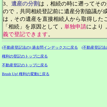
3、
遺産の分割
は，相続の時に遡ってその
ので，共同相続登記前に遺産分割協議が
は，その遺産を直接相続人から取得した
「相続」を原因として，
単独申請
により
義で登記できます
。
(不動産登記法の) 過去問インデックスに戻る
(不動産登記法
権利の登記のトップに戻る
不動産登記のトップに戻る
Brush Up! 権利の変動に戻る