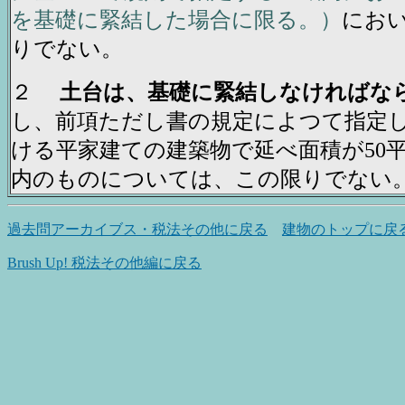
を基礎に緊結した場合に限る。）
にお
りでない。
２
土台は、基礎に緊結しなければな
し、前項ただし書の規定によつて指定
ける平家建ての建築物で延べ面積が50
内のものについては、この限りでない
過去問アーカイブス・税法その他に戻る
建物のトップに戻
Brush Up! 税法その他編に戻る