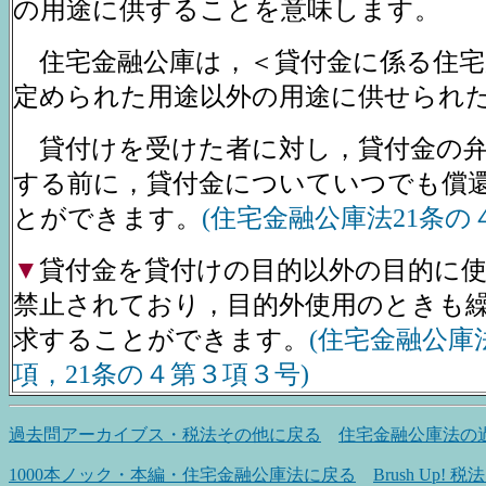
の用途に供することを意味します。
住宅金融公庫は，＜貸付金に係る住宅
定められた用途以外の用途に供せられた
貸付けを受けた者に対し，貸付金の弁
する前に，貸付金についていつでも償
とができます。
(住宅金融公庫法21条の
▼
貸付金を貸付けの目的以外の目的に
禁止されており，目的外使用のときも
求することができます。
(住宅金融公庫法
項，21条の４第３項３号)
過去問アーカイブス・税法その他に戻る
住宅金融公庫法の
1000本ノック・本編・住宅金融公庫法に戻る
Brush Up!