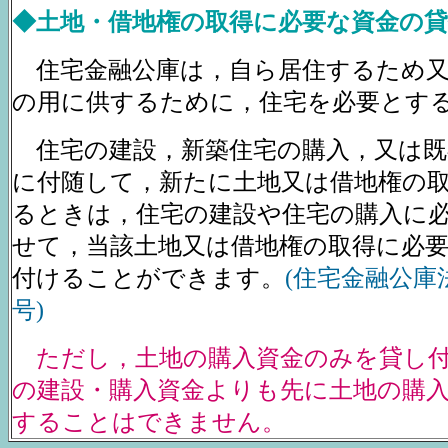
◆
土地・借地権の取得に必要な資金の貸
住宅金融公庫は，自ら居住するため
の用に供するために，住宅を必要とす
住宅の建設，新築住宅の購入，又は既
に付随して，新たに土地又は借地権の
るときは，住宅の建設や住宅の購入に
せて，当該土地又は借地権の取得に必
付けることができます。
(住宅金融公庫
号)
ただし，土地の購入資金のみを貸し
の建設・購入資金よりも先に土地の購
することはできません。