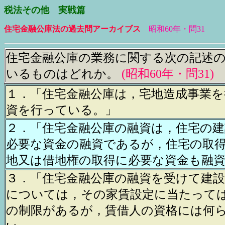
税法その他 実戦篇
住宅金融公庫法の過去問アーカイブス
昭和60年・問31
住宅金融公庫の業務に関する次の記述
いるものはどれか。
(昭和60年・問31
)
１．「住宅金融公庫は，宅地造成事業を
資を行っている。」
２．「住宅金融公庫の融資は，住宅の建
必要な資金の融資であるが，住宅の取
地又は借地権の取得に必要な資金も融
３．「住宅金融公庫の融資を受けて建
については，その家賃設定に当たって
の制限があるが，賃借人の資格には何