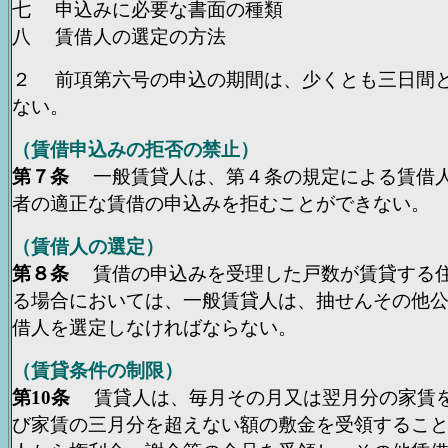
七 申込みに必要な書面の種類
八 賃借人の選定の方法
２ 前項第六号の申込の期間は、少くとも三日間
ない。
（賃借申込みの拒否の禁止）
第７条
一般賃貸人は、第４条の規定による賃借人
者の適正な賃借の申込みを拒むことができない。
（賃借人の選定）
第８条
賃借の申込みを受理した戸数が賃貸する住
る場合においては、一般賃貸人は、抽せんその他
借人を選定しなければならない。
（賃貸条件の制限）
第10条
賃貸人は、毎月その月又は翌月分の家賃
び家賃の三月分を超えない額の敷金を受領するこ