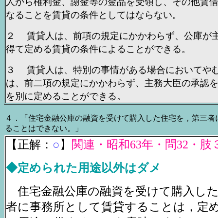
人から権利金、謝金等の金品を受領し、その他賃
なることを賃貸の条件としてはならない。
２ 賃貸人は、前項の規定にかかわらず、公庫が
得て定める賃貸の条件によることができる。
３ 賃貸人は、特別の事情がある場合においてや
は、前二項の規定にかかわらず、主務大臣の承認
を別に定めることができる。
４．「住宅金融公庫の融資を受けて購入した住宅を，第三者
ることはできない。」
【正解：
○
】
関連・昭和63年・問32・肢
◆定められた用途以外はダメ
住宅金融公庫の融資を受けて購入した
者に事務所として賃貸することは，定