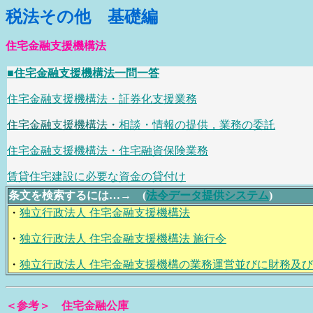
税法その他 基礎編
住宅金融支援機構法
■住宅金融支援機構法一問一答
住宅金融支援機構法・証券化支援業務
住宅金融支援機構法・
相談・情報の提供，業務の委託
住宅金融支援機構法・住宅融資保険業務
賃貸住宅建設に必要な資金の貸付け
条文を検索するには…→ (
法令データ提供システム
)
・
独立行政法人 住宅金融支援機構法
・
独立行政法人 住宅金融支援機構法 施行令
・
独立行政法人 住宅金融支援機構の業務運営並びに財務及
＜参考＞ 住宅金融公庫