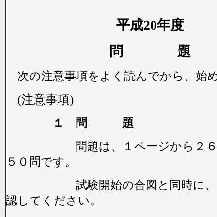
平成20年度
問 題
次の注意事項をよく読んでから、始
(注意事項)
１ 問 題
問題は、１ページから２６ペ
５０問です。
試験開始の合図と同時に、ペ
認してください。