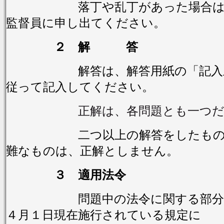
落丁や乱丁があった場合は、
監督員に申し出てください。
２ 解 答
解答は、解答用紙の「記入上
従って記入してください。
正解は、各問題とも一つ
二つ以上の解答をしたもの及
難なものは、正解としません。
３ 適用法令
問題中の法令に関する部分は，
４月１日現在施行されている規定に