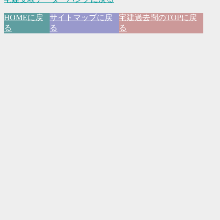
HOMEに戻
サイトマップに戻
宅建過去問のTOPに戻
る
る
る