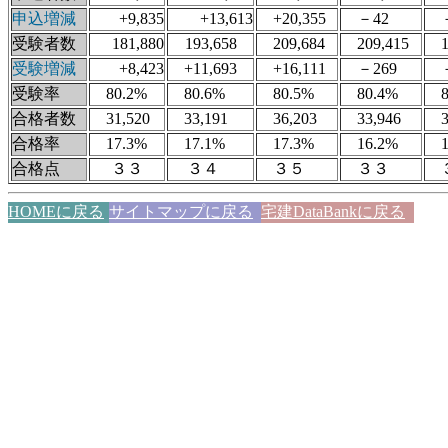
申込増減
+9,835
+13,613
+20,355
－42
－1
受験者数
181,880
193,658
209,684
209,415
19
受験増減
+8,423
+11,693
+16,111
－269
－1
受験率
80.2%
80.6%
80.5%
80.4%
80
合格者数
31,520
33,191
36,203
33,946
34
合格率
17.3%
17.1%
17.3%
16.2%
17
合格点
３３
３４
３５
３３
HOMEに戻る
サイトマップに戻る
宅建DataBankに戻る