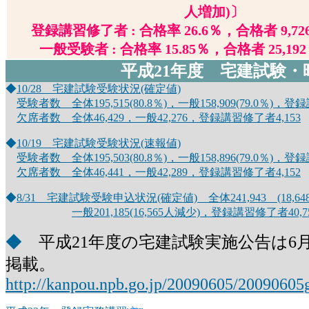
人増加)〕
登録講習修了者 : 合格率 26.6％，合格者 9,726 
一般受験者 : 合格率 15.85％，合格者 25,192
平成21年度
宅建試験・時々
◆
10/28 宅建試験受験状況(確定値)
受験者数 全体195,515(80.8％)，一般158,909(79.0％)，登録
欠席者数 全体46,429，一般42,276，登録講習修了者4,153
◆
10/19 宅建試験受験状況(速報値)
受験者数 全体195,503(80.8％)，一般158,896(79.0％)，登録
欠席者数 全体46,441，一般42,289，登録講習修了者4,152
◆
8/31 宅建試験受験申込状況(確定値) 全体241,943 (18,64
一般201,185(16,565人減少)，登録講習修了者40,75
◆
平成21年度の宅建試験実施公告は6月5
掲載。
http://kanpou.npb.go.jp/20090605/2009060