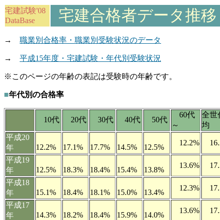
宅建試験'08
宅建合格者データ推移
DataBase
→
職業別合格率・職業別受験状況のデータ
→
平成15年度・宅建試験・年代別受験状況
※このページの年齢の表記は受験時の年齢です。
■
年代別の合格率
60代
全世
10代
20代
30代
40代
50代
～
均
平成20
12.2%
16.
12.2%
17.1%
17.7%
14.5%
12.5%
年
平成19
13.6%
17.
12.5%
18.3%
18.4%
15.4%
13.8%
年
平成18
12.3%
17.
15.1%
18.4%
18.1%
15.0%
13.4%
年
平成17
13.6%
17.
14.3%
18.2%
18.4%
15.9%
14.0%
年