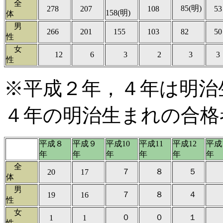
全
85(明)
278
207
108
53
158(明)
体
男
266
201
155
103
82
50
性
女
12
6
3
2
3
3
性
※平成２年，４年は明治
４年の明治生まれの合格
平成８
平成９
平成10
平成11
平成12
平成
年
年
年
年
年
年
全
７
８
５
20
17
体
男
７
８
４
19
16
性
女
０
０
１
1
1
性