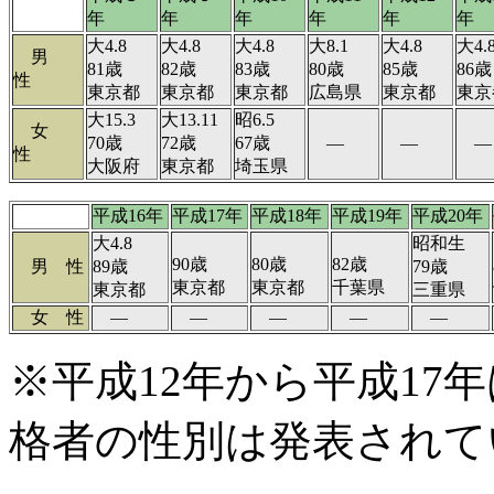
年
年
年
年
年
年
大4.8
大4.8
大4.8
大8.1
大4.8
大4.
男
81歳
82歳
83歳
80歳
85歳
86歳
性
東京都
東京都
東京都
広島県
東京都
東京
大15.3
大13.11
昭6.5
女
70歳
72歳
67歳
―
―
―
性
大阪府
東京都
埼玉県
平成16年
平成17年
平成18年
平成19年
平成20年
大4.8
昭和生
90歳
80歳
82歳
男 性
89歳
79歳
東京都
東京都
千葉県
東京都
三重県
女 性
―
―
―
―
―
※平成12年から平成17
格者の性別は発表されて