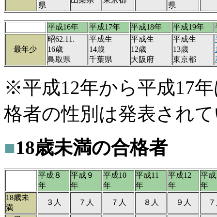
県
県
平成16年
平成17年
平成18年
平成19年
昭62.11.
平成生
平成生
平成生
最年少
16歳
14歳
12歳
13歳
鳥取県
千葉県
大阪府
東京都
※平成12年から平成17
格者の性別は発表されて
■
18歳未満の合格者
平成８
平成９
平成10
平成11
平成12
平成
年
年
年
年
年
年
18歳未
３人
７人
７人
８人
９人
７
満