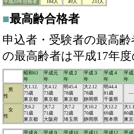
平成20年合格者
184人
49人
233人
■
最高齢合格者
申込者・受験者の最高齢者
の最高齢者は平成17年度
昭和63
平成元
平成２
平成３
平成４
平成
年
年
年
年
年
年
大1.12.
大4.12
明45.4
大2.12
明44.4
男
75歳
73歳
78歳
78歳
81歳
―
性
東京都
東京都
東京都
静岡県
千葉県
大6.2
大7.2
大7.2
大10.2
大12.2
大1.
女
71歳
71歳
72歳
70歳
69歳
80歳
性
東京都
大阪府
埼玉県
静岡県
熊本県
東京
平成８
平成９
平成10
平成11
平成12
平成