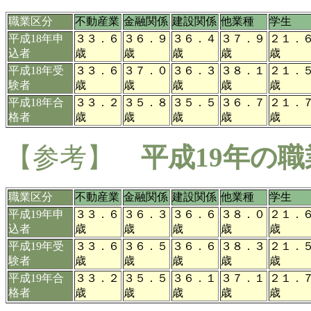
職業区分
不動産業
金融関係
建設関係
他業種
学生
平成18年申
３３．６
３６．９
３６．４
３７．９
２１．
込者
歳
歳
歳
歳
歳
平成18年受
３３．６
３７．０
３６．３
３８．１
２１．
験者
歳
歳
歳
歳
歳
平成18年合
３３．２
３５．８
３５．５
３６．７
２１．
格者
歳
歳
歳
歳
歳
【参考】
平成19年の職
職業区分
不動産業
金融関係
建設関係
他業種
学生
平成19年申
３３．６
３６．３
３６．６
３８．０
２１．
込者
歳
歳
歳
歳
歳
平成19年受
３３．６
３６．５
３６．６
３８．３
２１．
験者
歳
歳
歳
歳
歳
平成19年合
３３．２
３５．５
３６．１
３７．１
２１．
格者
歳
歳
歳
歳
歳