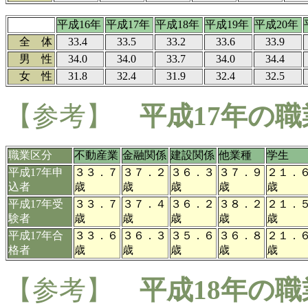
平成16年
平成17年
平成18年
平成19年
平成20年
全 体
33.4
33.5
33.2
33.6
33.9
男 性
34.0
34.0
33.7
34.0
34.4
女 性
31.8
32.4
31.9
32.4
32.5
【参考】
平成17年の職
職業区分
不動産業
金融関係
建設関係
他業種
学生
平成17年申
３３．７
３７．２
３６．３
３７．９
２１．
込者
歳
歳
歳
歳
歳
平成17年受
３３．７
３７．４
３６．２
３８．２
２１．
験者
歳
歳
歳
歳
歳
平成17年合
３３．６
３６．３
３５．６
３６．８
２１．
格者
歳
歳
歳
歳
歳
【参考】
平成18年の職