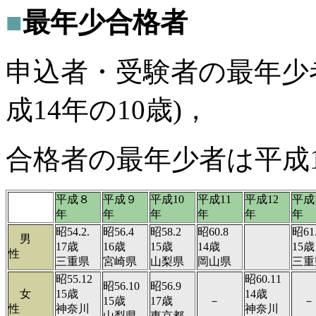
■
最年少合格者
申込者・受験者の最年少
成14年の10歳)，
合格者の最年少者は平成1
平成８
平成９
平成10
平成11
平成12
平成
年
年
年
年
年
年
昭54.2.
昭56.4
昭58.2
昭60.8
昭61
男
17歳
16歳
15歳
14歳
15歳
性
三重県
宮崎県
山梨県
岡山県
三重
昭55.12
昭60.11
昭56.10
昭56.9
女
15歳
14歳
15歳
17歳
－
－
性
神奈川
神奈川
山梨県
東京都