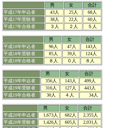
男
女
合計
平成17年申込者
43人
25人
68人
平成17年受験者
38人
22人
60人
平成17年合格者
３人
２人
５人
男
女
合計
平成18年申込者
96人
47人
143人
平成18年受験者
85人
39人
124人
平成18年合格者
８人
０人
８人
男
女
合計
平成19年申込者
356人
143人
499人
平成19年受験者
316人
127人
443人
平成19年合格者
30人
４人
34人
男
女
合計
平成20年申込者
1,673人
682人
2,355人
平成20年受験者
1,426人
605人
2,031人