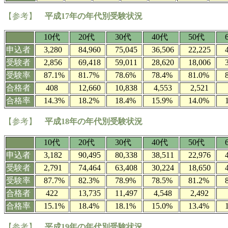
【参考】
平成17年の年代別受験状況
10代
20代
30代
40代
50代
6
申込者
3,280
84,960
75,045
36,506
22,225
4,
受験者
2,856
69,418
59,011
28,620
18,006
3,
受験率
87.1%
81.7%
78.6%
78.4%
81.0%
8
合格者
408
12,660
10,838
4,553
2,521
5
合格率
14.3%
18.2%
18.4%
15.9%
14.0%
1
【参考】
平成18年の年代別受験状況
10代
20代
30代
40代
50代
6
申込者
3,182
90,495
80,338
38,511
22,976
4,
受験者
2,791
74,464
63,408
30,224
18,650
4,
受験率
87.7%
82.3%
78.9%
78.5%
81.2%
8
合格者
422
13,735
11,497
4,548
2,492
4
合格率
15.1%
18.4%
18.1%
15.0%
13.4%
1
【参考】
平成19年の年代別受験状況