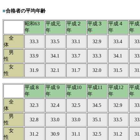
■
合格者の平均年齢
昭和63
平成元
平成２
平成３
平成４
平成
年
年
年
年
年
年
全
33.3
33.5
33.1
32.9
33.4
33.
体
男
33.9
34.1
33.7
33.3
34.1
33.
性
女
31.9
32.1
31.7
32.0
31.5
31.
性
平成８
平成９
平成10
平成11
平成12
平成
年
年
年
年
年
年
全
32.3
32.4
32.5
34.5
32.9
33.
体
男
32.8
33.0
33.0
35.1
33.5
33.
性
女
31.2
30.9
31.1
32.5
31.2
31.
性