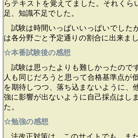
らテキストを覚えてました。それくら
足、知識不足でした。
試験は時間いっぱいいっぱいでした
は各分野ごと予定通りの割合に出来ま
☆本番試験後の感想
試験は思ったよりも難しかったので
人も同じだろうと思って合格基準点が
を期待しつつ、落ち込まないように、
強に影響が出ないように自己採点はし
た。
☆勉強の感想
法改正対策は、このサイトでも、また