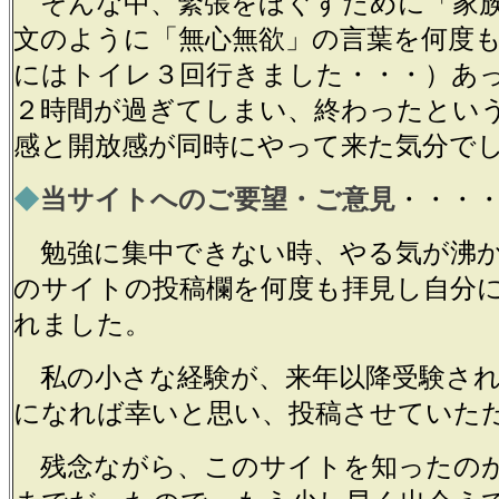
そんな中、緊張をほぐすために「家族
文のように「無心無欲」の言葉を何度
にはトイレ３回行きました・・・）あ
２時間が過ぎてしまい、終わったとい
感と開放感が同時にやって来た気分で
◆
当サイトへのご要望・ご意見
・・・
勉強に集中できない時、やる気が沸か
のサイトの投稿欄を何度も拝見し自分
れました。
私の小さな経験が、来年以降受験され
になれば幸いと思い、投稿させていた
残念ながら、このサイトを知ったの