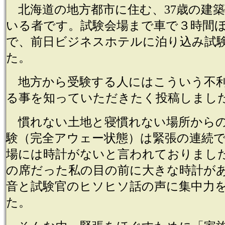
北海道の地方都市に住む、37歳の建
いる者です。試験会場まで車で３時間
で、前日ビジネスホテルに泊り込み試
た。
地方から受験する人にはこういう不
る事を知っていただきたく投稿しまし
慣れない土地と寝慣れない場所から
験（完全アウェー状態）は緊張の連続
場には時計がないと言われておりまし
の席だった私の目の前に大きな時計が
音と試験官のヒソヒソ話の声に集中力
た。