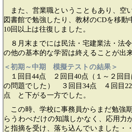
また、営業職ということもあり、空
図書館で勉強したり、教材のCDを移動
10回以上は往復しました。
８月末までには民法・宅建業法・法令
の他の基本的な学習は終えることが出
＜初期～中期 模擬テストの結果＞
１回目44点 ２回目40点（１～２回
の問題でした） ３回目34点 ４回目22
点 と下がる一方でした。
この時、学校に事務員からまだ勉強期
らうわべだけの知識しかなく、応用力
と指摘を受け、落ち込んでいました