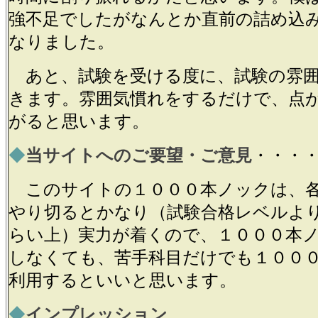
強不足でしたがなんとか直前の詰め込
なりました。
あと、試験を受ける度に、試験の雰囲
きます。雰囲気慣れをするだけで、点
がると思います。
◆
当サイトへのご要望・ご意見
・・・
このサイトの１０００本ノックは、
やり切るとかなり（試験合格レベルよ
らい上）実力が着くので、１０００本
しなくても、苦手科目だけでも１００
利用するといいと思います。
◆
インプレッション