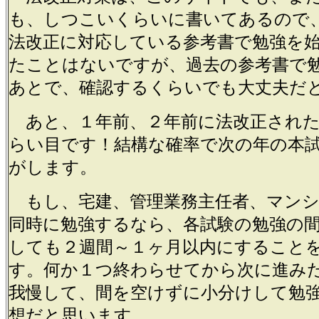
も、しつこいくらいに書いてあるので
法改正に対応している参考書で勉強を
たことはないですが、過去の参考書で
あとで、確認するくらいでも大丈夫だ
あと、１年前、２年前に法改正された
らい目です！結構な確率で次の年の本
がします。
もし、宅建、管理業務主任者、マンシ
同時に勉強するなら、各試験の勉強の
しても２週間～１ヶ月以内にすること
す。何か１つ終わらせてから次に進み
我慢して、間を空けずに小分けして勉
想だと思います。