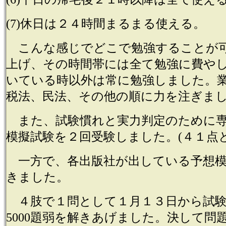
(7)休日は２４時間まるまる使える。
こんな感じでどこで勉強することが
上げ、その時間帯には全て勉強に費や
いている時以外は常に勉強しました。
税法、民法、その他の順に力を注ぎま
また、試験慣れと実力判定のために専
模擬試験を２回受験しました。(４１点と
一方で、各出版社が出している予想模
きました。
４肢で１問として１月１３日から試験
5000題弱を解きあげました。決して問