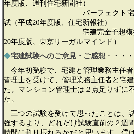
年度版、週刊住宅新聞社）
パーフェクト宅建直
試（平成20年度版、住宅新報社）
宅建完全予想模擬試
20年度版、東京リーガルマインド）
◆
宅建試験へのご意見・ご感想
・・・・
今年初受験で、宅建と管理業務主任者
管理士を受けて、管理業務主任者と宅
た。マンション管理士は２点足りずに
た。
三つの試験を受けて思ったことは、試
強するより、どれだけ試験直前の２週
時間に割り振れるかだと思います。僕