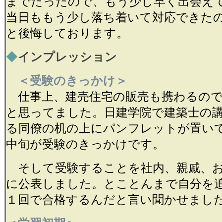
までだったので、もう少し早く出会え
当日ももう少し落ち着いて対応できた
と後悔しております。
◆
インプレッション
＜受験のきっかけ＞
仕事上、建売住宅の販売も携わるので
と思ってました。日建学院で建築士の
る同僚の机の上にパンフレットが置い
中旬が受験のきっかけです。
そして受験することを社内、親戚、お
に公表しました。とことんまで自分を
１回で合格するんだと言い聞かせまし