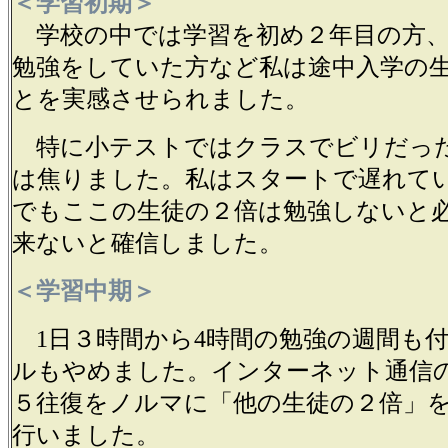
＜学習初期＞
学校の中では学習を初め２年目の方、
勉強をしていた方など私は途中入学の
とを実感させられました。
特に小テストではクラスでビリだっ
は焦りました。私はスタートで遅れて
でもここの生徒の２倍は勉強しないと
来ないと確信しました。
＜学習中期＞
1日３時間から4時間の勉強の週間も
ルもやめました。インターネット通信
５往復をノルマに「他の生徒の２倍」
行いました。