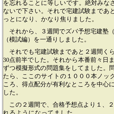
を忘れることに等しいです。絶対みな
ないで下さい。それで宅建試験まであと
っとになり、かなり焦りました。
それから、３週間でズバ予想宅建塾（
（模試編）を一通りしました。
それでも宅建試験まであと２週間く
30点前半でした。それから本番前々日
ずつ模擬形式の問題集をしてました。
たら、ここのサイトの１０００本ノッ
ころ、得点配分が有利なところを中心
した。
この２週間で、合格予想点より１、２
れるようになってました。