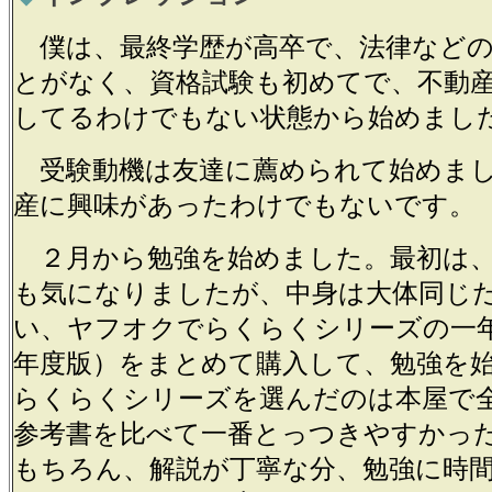
僕は、最終学歴が高卒で、法律などの
とがなく、資格試験も初めてで、不動
してるわけでもない状態から始めまし
受験動機は友達に薦められて始めまし
産に興味があったわけでもないです。
２月から勉強を始めました。最初は、
も気になりましたが、中身は大体同じ
い、ヤフオクでらくらくシリーズの一年落
年度版）をまとめて購入して、勉強を
らくらくシリーズを選んだのは本屋で
参考書を比べて一番とっつきやすかっ
もちろん、解説が丁寧な分、勉強に時