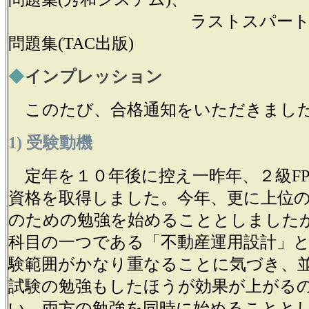
ラストスパート宅建
問題集(TAC出版)
◆
インプレッション
このたび、合格通知をいただきまし
1) 受験動機
定年を１０年後に控え一昨年、２級FP
資格を取得しました。今年、更に上位の
のための勉強を始めることとしました
科目の一つである「不動産運用設計」
験範囲がかなり重なることに気づき、
試験の勉強もしたほうが効果が上がる
い、両方の勉強を同時に始めることと