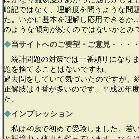
暗記ではなく、理解度を問うような問
た。いかに基本を理解し応用できるか
のような傾向が続くのではないかとみ
◆
当サイトへのご要望・ご意見
・・・
統計問題の対策では一番頼りになりま
題を捨てることはないですね。
過去問をしていて気づいたのですが、
正解肢は４番が多いのです。平成20年
た。
◆
インプレッション
私は49歳で初めて受験しました。若
と記憶力・体力も劣っています。なら