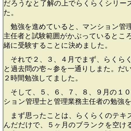
だろうなと了解の上でらくらくシリー
た。
勉強を進めていると、マンション管理
主任者と試験範囲がかぶっているとこ
緒に受験することに決めました。
それで２、３、４月でまず、らくら
と過去問の壱～参を一通りしまた。だ
２時間勉強してました。
そして、５、６、７、８、９月の１０
ション管理士と管理業務主任者の勉強
まず思ったことは、らくらくのテキ
んだだけで、５ヶ月のブランクを空け