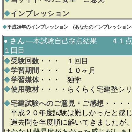
◆
インプレッション
◆
平成20年のインプレッション (あなたのインプレッション
● さん ―
本試験自己採点結果 ４１
１回目
◆
受験回数
・・・ １回目
◆
学習期間
・・・ １０ヶ月
◆
学習媒体
・・・ 独学
◆
使用教材
・・・・
らくらく宅建塾シ
◆
宅建試験へのご意見・ご感想
・・・・
平成２０年度試験は難しかったと感
過去問を年度順に解いてきましたが、
は
かなり難易度があがった感じがしま