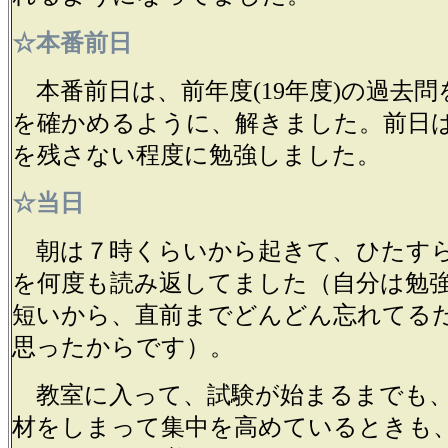
☆本番前日
本番前日は、前年度(19年度)の過去問
を確かめるように、解きました。前日
を残さない程度に勉強しました。
☆当日
朝は７時くらいから起きて、ひたすら
を何度も読み返してました（自分は勉
短いから、直前までどんどん忘れてる
思ったからです）。
教室に入って、試験が始まるまでも
材をしまって集中を高めているときも