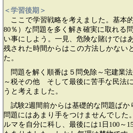
＜学習後期＞
ここで学習戦略を考えました。基本的
80％）な問題を多く解き確実に取れる
い事にしよう。一見、危険な賭けでは
残された時間からはこの方法しかない
た。
問題を解く順番は５問免除～宅建業法
～税その他 そして最後に苦手な民法に
うと考えました。
試験2週間前からは基礎的な問題ばか
問題にはあまり手をつけませんでした。
ルマを自分に科し、最後には1日100～1