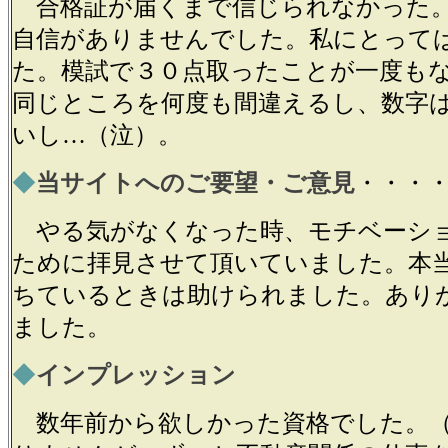
合格証が届くまで信じられなかった
自信がありませんでした。私にとって
た。模試で３０点取ったことが一度も
同じところを何度も間違えるし、数字
いし…（泣）。
◆
当サイトへのご要望・ご意見
・・・
やる気がなくなった時、モチベーシ
ために拝見させて頂いていました。本
ちているときは助けられました。あり
ました。
◆
インプレッション
数年前から欲しかった資格でした。（