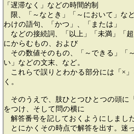
「遅滞なく」などの時間的制
限、「～なとき」「～において」など
わけの語句、「かつ」、「または」
などの接続詞、「以上」「未満」「超
にからむもの、および
その数値そのもの、「～できる」「
い」などの文末、など。
これらで誤りとわかる部分には「×」
く。
そのうえで、肢ひとつひとつの頭に「
をつけ、そして問の横に
解答番号を記しておくようにしまし
とにかくその時点で解答を出す。迷