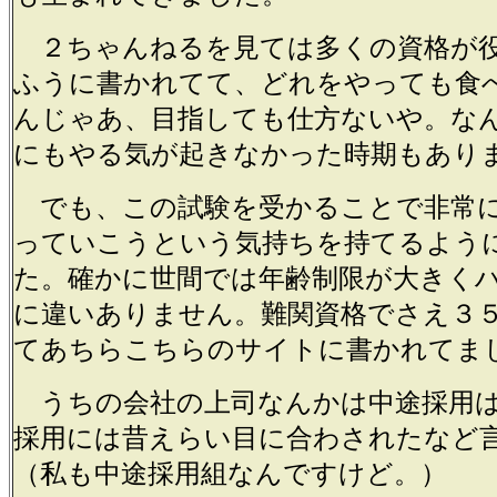
２ちゃんねるを見ては多くの資格が
ふうに書かれてて、どれをやっても食
んじゃあ、目指しても仕方ないや。な
にもやる気が起きなかった時期もあり
でも、この試験を受かることで非常
っていこうという気持ちを持てるよう
た。確かに世間では年齢制限が大きく
に違いありません。難関資格でさえ３
てあちらこちらのサイトに書かれてま
うちの会社の上司なんかは中途採用は
採用には昔えらい目に合わされたなど
（私も中途採用組なんですけど。）