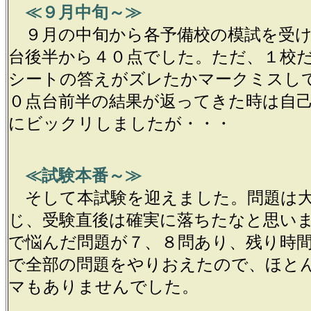
≪
９月中旬～≫
９月の中旬から各予備校の模試を受け
台後半から４０点でした。ただ、１校
シートの答えがズレたかマークミスし
０点台前半の結果が返ってきた時は自
にビックリしましたが・・・
≪試験本番～≫
そして本試験を迎えました。問題は大
じ、受験直後は確実に落ちたなと思い
で悩んだ問題が７、８問あり、残り時
で全部の問題をやりおえたので、ほと
マもありませんでした。