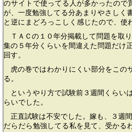
のサイトで使ってる人が多かったので
が、一度勉強してる分あまりやさしく
と逆にまどろっこしく感じたので、使
ＴＡＣの１０年分掲載して問題を取り
集の５年分くらいを間違えた問題だけ
回す。
虎の巻ではわかりにくい部分をこの
る。
というやり方で試験前３週間くらいは
らいでした。
正直試験は不安でした。嫁も、３週間
だらだら勉強してる私を見て、受かる