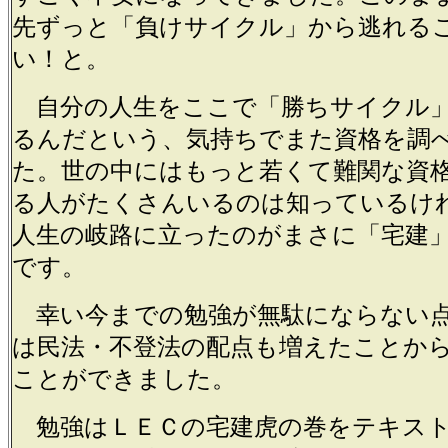
先ずっと「負けサイクル」から逃れる
い！と。
自分の人生をここで「勝ちサイクル
るんだという、気持ちでまた資格を調
た。世の中にはもっと若くて難関な資
る人がたくさんいるのは知っているけ
人生の岐路に立ったのがまさに「宅建
です。
幸い今までの勉強が無駄にならない点
は民法・不登法の配点も増えたことか
ことができました。
勉強はＬＥＣの宅建虎の巻をテキスト