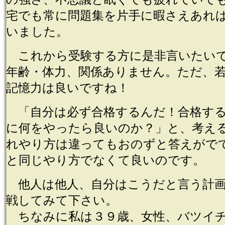
宅でも常に問題集を片手に暇さえあれ
いました。
これから受験する方に是非言いたい
年齢・体力、関係ありません。ただ、
記憶力は良いですね！
「自分は必ず合格するんだ！合格する
に何をやったら良いのか？」と、考え
れやり方は違ってもおのずと答えがで
と同じやり方でなくて良いのです。
他人は他人、自分はこうだと言う計画
戦してみて下さい。
ちなみに私は３９歳、女性、バツイチ