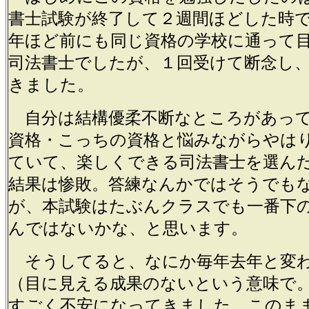
書士試験が終了して２週間ほどした時
年ほど前にも同じ資格の学校に通って
司法書士でしたが、１回受けて断念し
きました。
自分は結構優柔不断なところがあっ
資格・こっちの資格と悩みながらやは
ていて、楽しくできる司法書士を選ん
結果は惨敗。答練なんかではそうでも
が、本試験はたぶんクラスでも一番下
んではないかな、と思います。
そうしてると、なにか毎年去年と変
（目に見える成果のないという意味で
すごく不安になってきました。このま