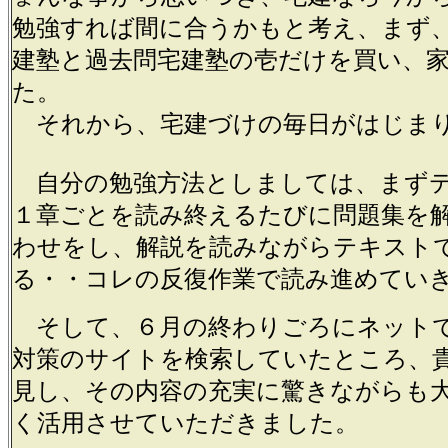
勉強すれば間に合うかもと考え、まず
建塾と過去問宅建塾の壱だけを買い、
た。
それから、宅建づけの毎日がはじま
自分の勉強方法としましては、まず
１章ごとを読み終えるたびに問題集を
わせをし、解説を読みながらテキスト
る・・コレの反復作業で読み進めてい
そして、６月の終わりごろにネット
対策のサイトを検索していたところ、
見し、その内容の充実に驚きながらも
く活用させていただきました。