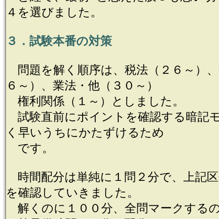
４を選びました。
３．試験本番の対策
問題を解く順序は、税法（２６～）、
６～）、業法・他（３０～）
権利関係（１～）としました。
試験直前にポイントを確認する暗記
く早いうちにかたずけるため
です。
時間配分は単純に１問２分で、上記区
を確認していきました。
解くのに１００分、全問マークするの