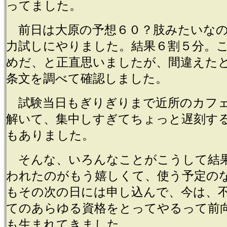
ってました。
前日は大原の予想６０？肢みたいなの
力試しにやりました。結果６割５分。
めだ、と正直思いましたが、間違えた
条文を調べて確認しました。
試験当日もぎりぎりまで近所のカフ
解いて、集中しすぎてちょっと遅刻す
もありました。
そんな、いろんなことがこうして結
われたのがもう嬉しくて、使う予定の
もその次の日には申し込んで、今は、
てのあらゆる資格をとってやるって前
も生まれてきました。