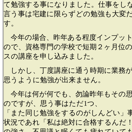
て勉強する事になりました。仕事をし
言う事は宅建に限らずどの勉強も大変
す。
今年の場合、昨年ある程度インプッ
ので、資格専門の学校で短期２ヶ月位
スの講座を申し込みました。
しかし、丁度講座に通う時期に業務が
思うように勉強が出来ません。
今年は何が何でも、勿論昨年もその思
のですが、思う事はただ1つ、
「また同じ勉強をするのがしんどい」
状況であれ「私は絶対に合格するんだ
の強さ、不思議と眠くても疲れていて