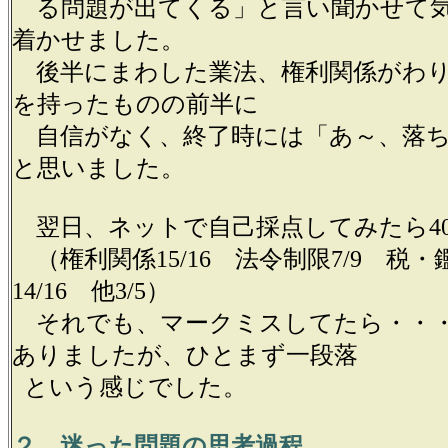
る問題が出てくる」と言い聞かせて
着かせました。
後半にまわした業法、権利関係がわり
を持ったものの前半に
自信がなく、終了時には「あ～、落ち
と思いました。
翌日、ネットで自己採点してみたら4
（権利関係15/16 法令制限7/9 税・鑑
14/16 他3/5）
それでも、マークミスしてたら・・
ありましたが、ひとまず一段落
という感じでした。
２．迷った問題の思考過程