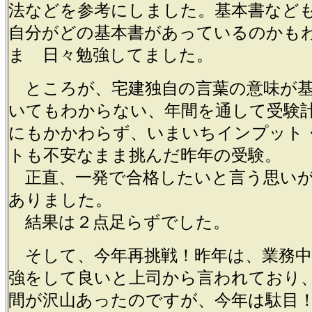
法などを参考にしました。基本書など
自分がどの基本書があっているのかも
ま 日々勉強してました。
ところが、宅建独自の言葉の意味が基
いてもわからない、年間を通して受験
にもかかわらず、いまいちインプット
トも不安なまま挑んだ昨年の受験。
正直、一発で合格したいと言う思いが
ありました。
結果は２点足らずでした。
そして、今年再挑戦！昨年は、業務中
強をして良いと上司から言われており
間が沢山あったのですが、今年は駄目