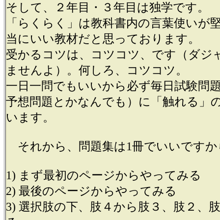
そして、２年目・３年目は独学です。
「らくらく」は教科書内の言葉使いが
当にいい教材だと
思っております。
受かるコツは、コツコツ、です（ダジ
ませんよ）。
何しろ、コツコツ。
一日一問でもいいから必ず毎日試験問
予想問題とか
なんでも）に「触れる」
います。
それから、問題集は1冊でいいですか
1) まず最初のページからやってみる
2) 最後のページからやってみる
3) 選択肢の下、肢４から肢３、肢２、