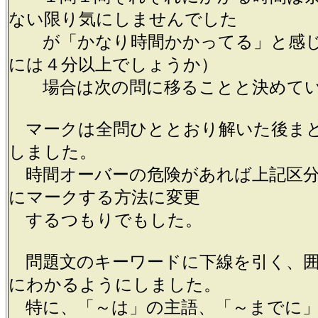
ない限り気にしませんでした
が「かなり時間かかってる」と感じ
には４分以上でしょうか）
場合は次の問に移ることと決めてい
マークは全問ひととおり解いた後ま
しました。
時間オーバーの危険があれば上記区分
にマークする方法に変更
するつもりでもした。
問題文のキーワードに下線を引く、囲
にわかるようにしました。
特に、「～は」の主語、「～までに」