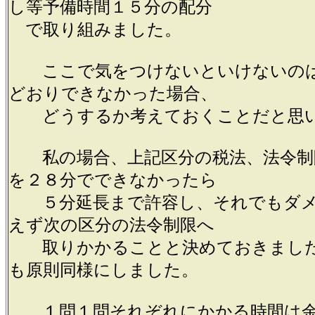
し等予備時間１５分の配分
で取り組みました。
ここで気をつけないといけないのは
どおりできなかった場合、
どうするか考えておくことだと思
私の場合、上記区分の税法、法令制
を２８分でできなかったら
５分延長まで許容し、それでもダメ
えず次の区分の法令制限へ
取りかかることと決めておきました
も原則同様にしました。
１問１問それぞれにかかる時間は余