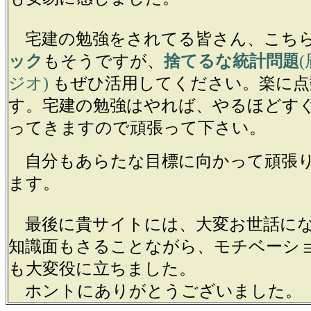
宅建の勉強をされてる皆さん、こち
ック
もそうですが、
捨てるな統計問題
ジオ)
もぜひ活用してください。楽に点
す。宅建の勉強はやれば、やるほどす
ってきますので頑張って下さい。
自分もあらたな目標に向かって頑張
ます。
最後に貴サイトには、大変お世話に
知識面もさることながら、モチベーシ
も大変役に立ちました。
ホントにありがとうございました。