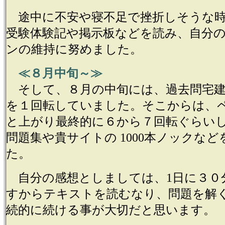
途中に不安や寝不足で挫折しそうな時
受験体験記や掲示板などを読み、自分
ンの維持に努めました。
≪
８月中旬～≫
そして、８月の中旬には、過去問宅建
を１回転していました。そこからは、
と上がり最終的に６から７回転ぐらい
問題集や貴サイトの 1000本ノックな
た。
自分の感想としましては、1日に３０
すからテキストを読むなり、問題を解
続的に続ける事が大切だと思います。