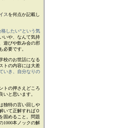
イス
を何点か記載し
合格したい”という気
いいや、なんて気持
、遊びや飲み会の邪
も必要です。
学校のお世話になる
ストの内容には大差
ていき、自分なりの
ントの押さえどころ
良いと思います。
は独特の言い回しや
解いて正解すればＯ
を固めること。問題
1000本ノックの解