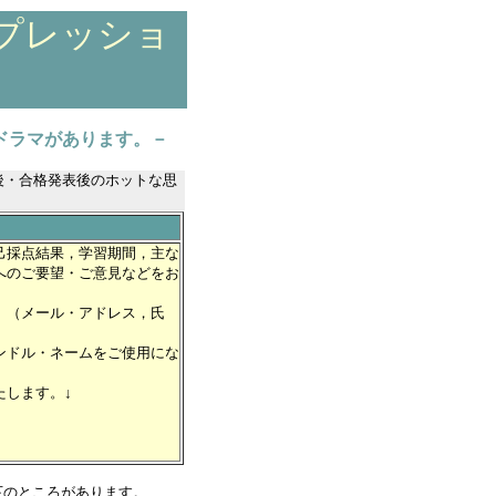
ンプレッショ
ドラマがあります。－
後・合格発表後のホットな思
己採点結果，学習期間，主な
へのご要望・ご意見などをお
。（メール・アドレス，氏
ンドル・ネームをご使用にな
たします。↓
下のところがあります。