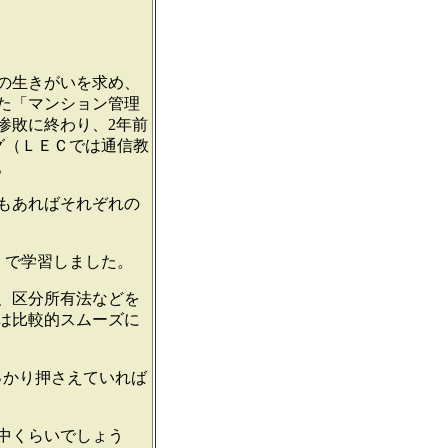
の生きがいを求め、
た「マンション管理
惨敗に終わり、2年前
グ（ＬＥＣでは通信教
。
もあればそれぞれの
）で学習しました。
、区分所有法などを
は比較的スムーズに
っかり押さえていれば
中くらいでしょう