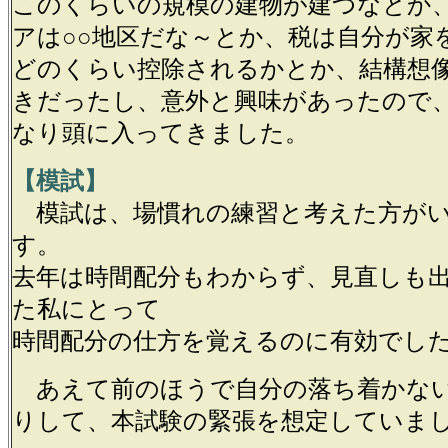
このくらいの規模の建物が建つなとか
アは○○地区だな～とか、税は自分が家
どのくらい控除されるかとか、結構想
きだったし、意外と興味があったので
なり頭に入ってきました。
【模試】
模試は、場慣れの練習と考えた方がい
す。
去年は時間配分もわからず、見直しも
た私にとって
時間配分の仕方を覚えるのに有効でし
あえて前のほうで自分の落ち着かな
りして、本試験の緊張を想定していま