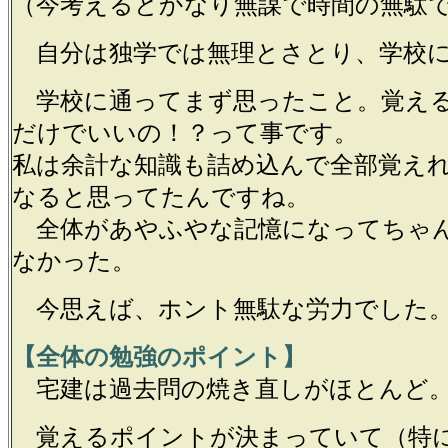
（今考えるとかなり無謀で時間の無駄
自分は独学では無理とさとり、学校に
学校に通ってまず思ったこと。覚え
だけでいいの！？って事です。
私は余計な知識も詰め込んで全部覚え
なると思ってたんですね。
全体があやふやな記憶になってちゃ
なかった。
今思えば、ホント無駄な労力でした
【全体の勉強のポイント】
宅建は過去問の焼き直しがほとんど
覚えるポイントが決まっていて（特