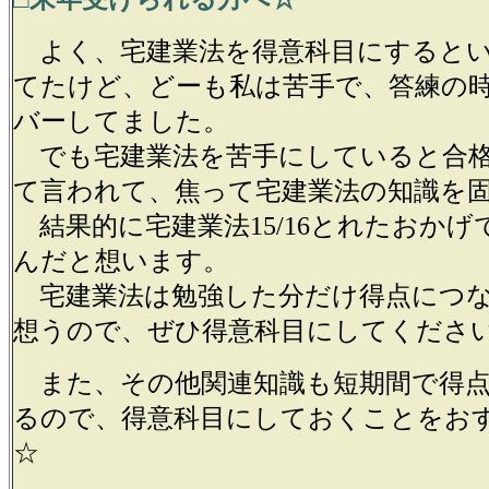
よく、宅建業法を得意科目にするとい
てたけど、どーも私は苦手で、答練の
バーしてました。
でも宅建業法を苦手にしていると合
て言われて、焦って宅建業法の知識を
結果的に宅建業法15/16とれたおかげ
んだと想います。
宅建業法は勉強した分だけ得点につな
想うので、ぜひ得意科目にしてくださ
また、その他関連知識も短期間で得点
るので、得意科目にしておくことをお
☆