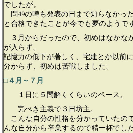
でしたが。
問49の噂も発表の日まで知らなかっ
と合格できたことが今でも夢のようで
３月からだったので、初めはなかな
が入らず。
記憶力の低下が著しく、宅建とか以前
分からず、初めは苦戦しました。
□４月～７月
１日に５問解くくらいのペース。
完ぺき主義で３日坊主。
こんな自分の性格を分かっていたの
んな自分から卒業するので精一杯でし