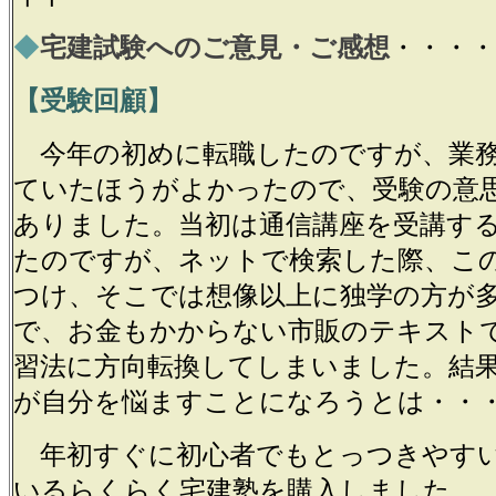
◆
宅建試験へのご意見・ご感想
・・・・
【受験回顧】
今年の初めに転職したのですが、業務
ていたほうがよかったので、受験の意
ありました。当初は通信講座を受講す
たのですが、ネットで検索した際、こ
つけ、そこでは想像以上に独学の方が
で、お金もかからない市販のテキスト
習法に方向転換してしまいました。結
が自分を悩ますことになろうとは・・
年初すぐに初心者でもとっつきやす
いるらくらく宅建塾を購入しました。