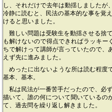
し、それだけで去年は動揺しましたが
冷静に読むと、民法の基本的な事を覚
けると思いました。
難しい問題は受験生を動揺させる捨て
も解けないので得点できればラッキー
ちで解けって講師が言っていたので、
えず先に進みました。
めったに出ないような所は読む程度
基本、基本。
私は民法が一番苦手だったので、必ず
描いて、誰の何について聞いているの
て、過去問を繰り返し解きました。