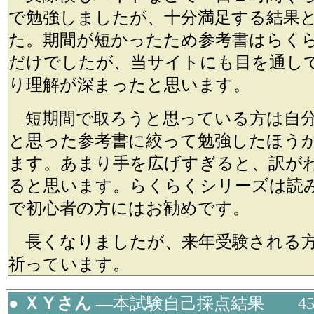
で勉強しましたが、十分満足する結果
た。期間が短かったため参考書はらく
だけでしたが、当サイトにも目を通し
り理解が深まったと思います。
短期間で取ろうと思っている方は自
と思った参考書に絞って勉強したほう
ます。あまり手を広げすぎると、訳が
ると思います。らくらくシリーズは読
で初心者の方にはお勧めです。
長くなりましたが、来年受験される
祈っています。
● ＸＹさん ―
本試験自己採点結果 4