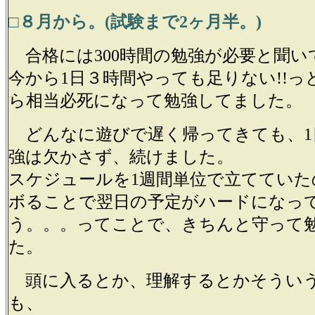
□８月から。(試験まで2ヶ月半。)
合格には300時間の勉強が必要と聞い
今から1日３時間やっても足りない!!っ
ら相当必死になって勉強してました。
どんなに遊びで遅く帰ってきても、1
強は欠かさず、続けました。
スケジュールを1週間単位で立てていた
ボることで翌日の予定がハードになっ
う。。。ってことで、きちんと守って
た。
頭に入るとか、理解するとかそうい
も、