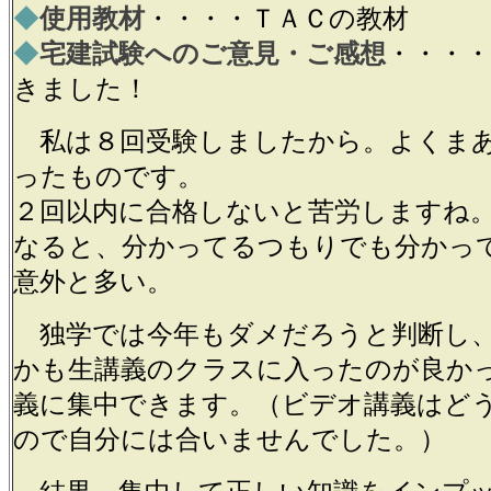
◆
使用教材
・・・・ＴＡＣの教材
◆
宅建試験へのご意見・ご感想
・・・
きました！
私は８回受験しましたから。よくまあ
ったものです。
２回以内に合格しないと苦労しますね
なると、分かってるつもりでも分かっ
意外と多い。
独学では今年もダメだろうと判断し、
かも生講義のクラスに入ったのが良か
義に集中できます。（ビデオ講義はど
ので自分には合いませんでした。）