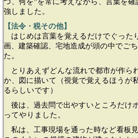
つ、何を”を常に考えながら、言葉を確
強しました。
【法令・税その他】
はじめは言葉を覚えるだけでぐった
画、建築確認、宅地造成が頭の中でご
た。
とりあえずどんな流れで都市が作ら
か、図に描いて（視覚で覚えるほうが
るらしいです）
後は、過去問で出やすいところだけ
ってやりました。
私は、工事現場を通った時など看板見