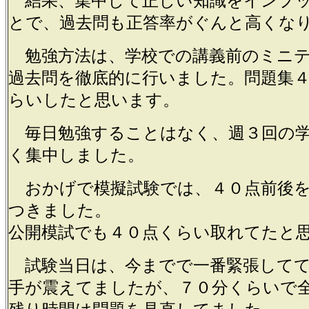
結果、集中して正しい知識をインプ
とで、過去問も正答率がぐんと高くな
勉強方法は、学校での講義前のミニテ
過去問を徹底的に行いました。問題集
らいしたと思います。
毎日勉強することはなく、週３回の学
く集中しました。
おかげで模擬試験では、４０点前後を
つきました。
公開模試でも４０点くらい取れてたと
試験当日は、今までで一番緊張してて
手が震えてましたが、７０分くらいで