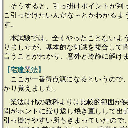
そうすると、引っ掛けポイントが判
こ引っ掛けたいんだな～とかわかるよ
す。
本試験では、全くやったことないよ
りましたが、基本的な知識を複合して
言うことがわかり、意外と冷静に解け
【宅建業法】
ここが一番得点源になるというので
かり覚えました。
業法は他の教科よりは比較的範囲が狭
問がホントに繰り返し焼き直しして出
引っ掛けやすい所もきまっていたので、