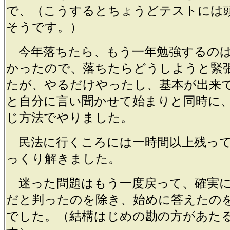
で、（こうするとちょうどテストには
そうです。）
今年落ちたら、もう一年勉強するのは
かったので、落ちたらどうしようと緊
たが、やるだけやったし、基本が出来
と自分に言い聞かせて始まりと同時に
じ方法でやりました。
民法に行くころには一時間以上残っ
っくり解きました。
迷った問題はもう一度戻って、確実に
だと判ったのを除き、始めに答えたの
でした。（結構はじめの勘の方があた