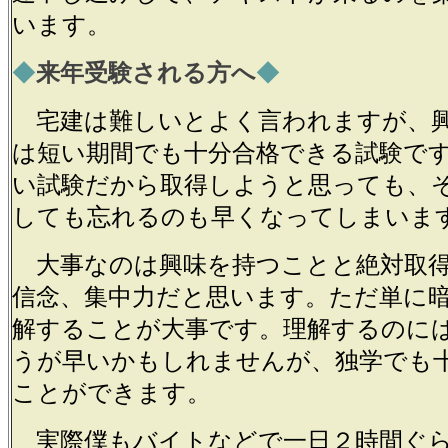
います。
◆
来年受験される方へ
◆
宅建は難しいとよく言われますが、
は短い期間でも十分合格できる試験で
い試験だから取得しようと思っても、
しても忘れるのも早くなってしまいま
大事なのは興味を持つことと絶対取
信念、集中力だと思います。ただ単に
解することが大事です。理解するのに
うが早いかもしれませんが、独学でも
ことができます。
実際僕もバイトなどで一日２時間ぐ