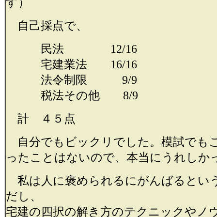
す）
自己採点で、
民法 12/16
宅建業法 16/16
法令制限 9/9
税法その他 8/9
計 ４５点
自分でもビックリでした。模試でも
ったことはないので、本当にうれしか
私は人に褒められるにがんばるとい
だし、
宅建の四択の解き方のテクニックやノ