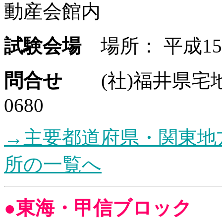
動産会館内
試験会場
場所： 平成1
問合せ
(社)福井県
0680
→主要都道府県・関東地
所の一覧へ
●
東海・甲信ブロック