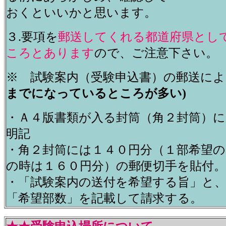
おくといいかと思います。
３.要項を
郵送してくれる都道府県とし
ころとあります
ので、ご注意下さい。
※ 試験案内（受験申込書）の郵送によ
までになっているところが多い)
・Ａ４版書類が入る封筒（角２封筒）に
明記
・角２封筒には１４０円分（１部希望の
の時は１６０円分）の郵便切手を貼付。
・「試験案内の送付を希望する旨」と、
「希望部数」を記載して請求する。