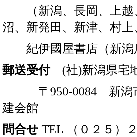
（新潟、長岡、上越、
沼、新発田、新津、村上
紀伊國屋書店（新潟
郵送受付
(社)新潟県宅
〒950-0084 新潟
建会館
問合せ
TEL （０２５）