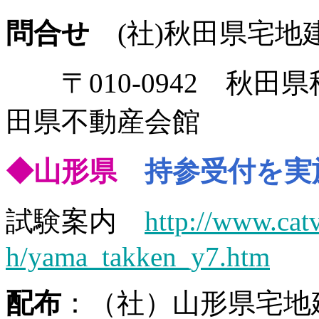
問合せ
(社)秋田県宅地建物取
〒010-0942 秋田県
田県不動産会館
◆山形県
持参受付を実
試験案内
http://www.cat
h/yama_takken_y7.htm
配布
：（社）山形県宅地