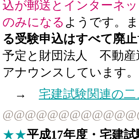
込が郵送とインターネッ
のみになる
ようです。ま
る受験申込はすべて廃止
予定と財団法人 不動産
アナウンスしています。
→
宅建試験関連の二
@@@@@@@@@@@@
★★
平成17年度・宅建