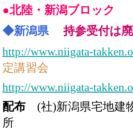
●
北陸・新潟ブロック
◆新潟県
持参受付は
http://www.niigata-takken.o
定講習会
http://www.niigata-takken.o
配布
(社)新潟県宅地建
所