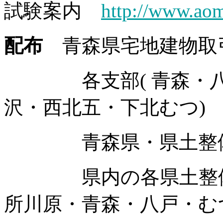
試験案内
http://www.aomo
配布
青森県宅地建物取
各支部( 青森・八戸
沢・西北五・下北むつ)
青森県・県土整備
県内の各県土整備事
所川原・青森・八戸・む