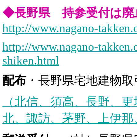
◆長野県 持参受付は廃
http://www.nagano-takken.o
http://www.nagano-takken.o
shiken.html
配布
・長野県宅地建物取引
（北信、須高、長野、更
北、諏訪、茅野、上伊那