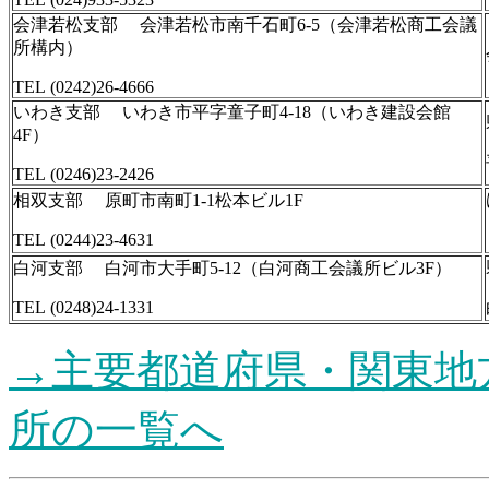
会津若松支部 会津若松市南千石町6-5（会津若松商工会議
所構内）
TEL (0242)26-4666
いわき支部 いわき市平字童子町4-18（いわき建設会館
4F）
TEL (0246)23-2426
相双支部 原町市南町1-1松本ビル1F
TEL (0244)23-4631
白河支部 白河市大手町5-12（白河商工会議所ビル3F）
TEL (0248)24-1331
→主要都道府県・関東地
所の一覧へ