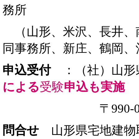
務所
（山形、米沢、長井、
同事務所、新庄、鶴岡、
申込受付
：（社）山形
による
受験
申込も実施
〒990-0023
問合せ
山形県宅地建物取引業