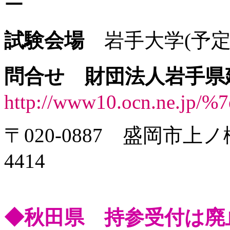
ー
試験会場
岩手大学(予定
問合せ
財団法人岩手
http://www10.ocn.ne.jp/%7e
〒020-0887 盛岡市上ノ橋
4414
◆秋田県 持参受付は