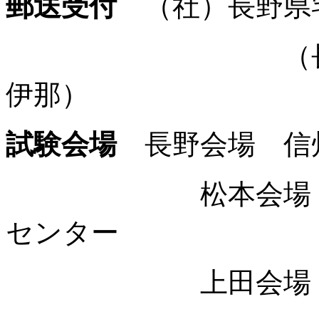
郵送受付
（社）長野県
（長野
伊那）
試験会場
長野会場 信
松本会場 信州
センター
上田会場 上