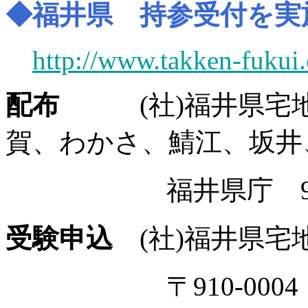
◆福井県 持参受付を実
http://www.takken-fukui.
配布
(社)福井県宅地
賀、わかさ、鯖江、坂井
福井県庁 9F 
受験申込
(社)福井県宅
〒910-0004 福