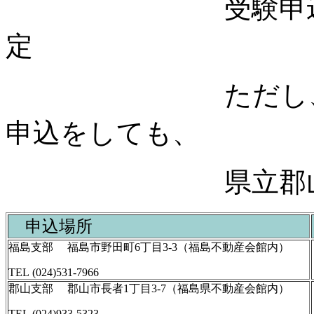
受験申込場所に
定
ただし、登録講
申込をしても、
県立郡山北工業
申込場所
福島支部 福島市野田町6丁目3-3（福島不動産会館内）
TEL (024)531-7966
郡山支部 郡山市長者1丁目3-7（福島県不動産会館内）
TEL (024)933-5323