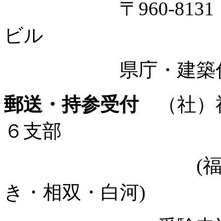
〒960-8131 福
ビル
県庁・建築住宅課管理係
郵送・持参受付
（社）福
６支部
(福島・郡山
き・相双・白河)