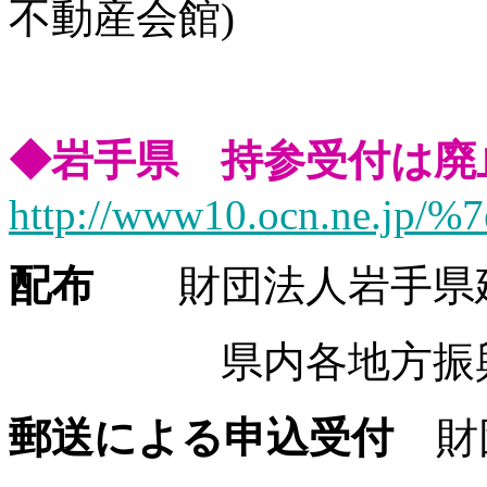
不動産会館)
◆岩手県 持参受付は
http://www10.ocn.ne.jp/%7e
配布
財団法人岩手県
県内各地方振興局
郵送による申込受付
財団