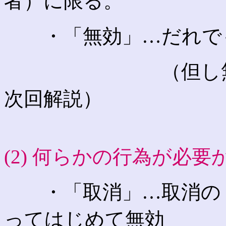
者）に限る。
・「無効」…だれで
（但し無効が主
次回解説）
(2) 何らかの行為が必要
・「取消」…取消の「
ってはじめて無効