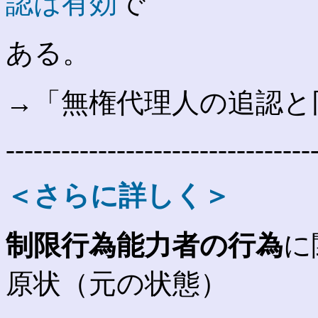
認は有効
で
ある。
→「無権代理人の追認と
---------------------------------
＜さらに詳しく＞
制限行為能力者の行為
に
原状（元の状態）