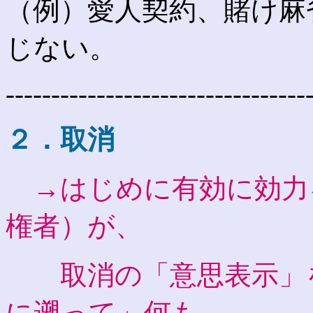
（例）愛人契約、賭け麻
じない。
---------------------------------
２．取消
→はじめに有効に効力
権者）が、
取消の「意思表示」を
に遡って」何も