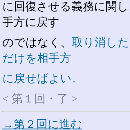
に回復させる義務に関し
手方に戻す
のではなく、
取り消した
だけを相手方
に戻せばよい。
< 第１回・了 >
→第２回に進む