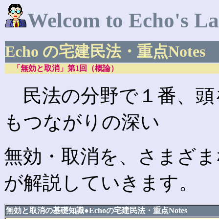
Welcom to Echo's La
Echo の宅建民法・重点Notes
「無効と取消」第1回（概論）
民法の分野で１番、頭
もつながりの深い
無効・取消を、さまざまな
が解説していきます。
無効と取消の基礎知識
●
Echoの宅建民法・重点Notes