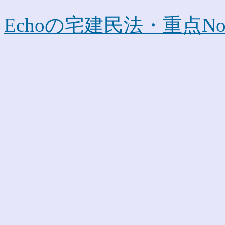
Echoの宅建民法・重点No