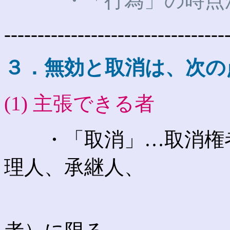
・「行為」の時点から
---------------------------------
３．無効と取消は、次の
(1) 主張できる者
・「取消」…取消権者
理人、承継人、
詐欺、