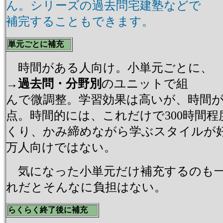
ん。シリーズの過去問宅建塾などで
補完することもできます。
単元ごとに補充
時間がある人向け。小単元ごとに
→過去問・分野別
のユニットで組
んで微調整。学習効果は高いが、時間
点。時間的には、これだけで300時間
くり、かみ締めながら学ぶスタイルが
万人向けではない。
気になった小単元だけ補充するのも一
れだとそんなに負担はない。
らくらく終了後に補充