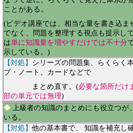
ことがある。
(ビデオ講座では、相当な量を書き込ま
でなく、問題を整理する視点も提示し
は
単に知識量を増やすだけでは不十分
示している。)
【対処】
シリーズの問題集、らくらく
ブ・ノート、カードなどで
まとめ直す。(
必要な箇所だけ
部の単元では無理
)
◆
上級者の知識のまとめにも役立つが
いる。
【対処】
他の基本書で、 知識を補充し