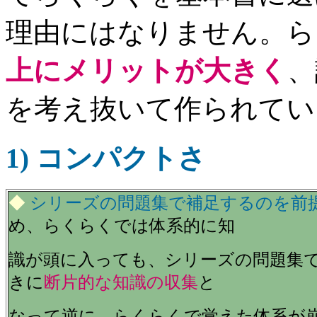
理由にはなりません。ら
上にメリットが大きく
、
を考え抜いて作られてい
1) コンパクトさ
◆
シリーズの問題集で補足するのを前
め、らくらくでは体系的に知
識が頭に入っても、シリーズの問題集
きに
断片的な知識の収集
と
なって逆に、らくらくで覚えた体系が