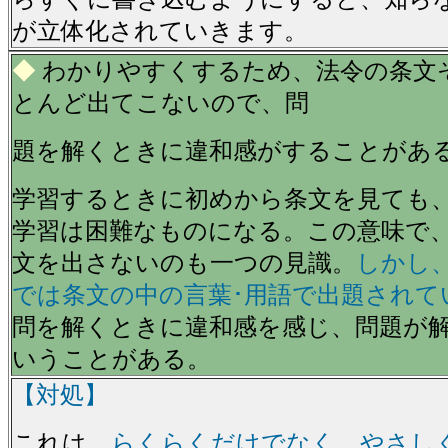
が立体化されていきます。
◆
わかりやすくするため、法令の条文
とんど出てこないので、問
題を解くときに違和感がすることがあ
学習するときに初めから条文を見ても
学習は困難なものになる。この意味で
文を出さないのも一つの見識。
しかし
では条文の中の言葉･用語で出題されて
問を解くときに違和感を感じ、問題が
いうことがある。
【対処】
これは、
らくらくだけでなく、やさし