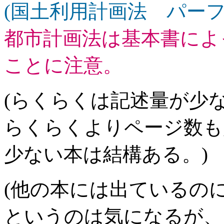
(国土利用計画法 パーフェク
都市計画法は基本書によ
ことに注意。
(らくらくは記述量が少
らくらくよりページ数も
少ない本は結構ある。)
(他の本には出ているの
というのは気になるが、