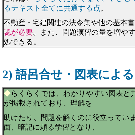
るテキスト全てに共通する点
。
不動産・宅建関連の法令集や他の基本
認が必要
。また、問題演習の量を増や
処できる。
2) 語呂合せ・図表によ
◆
らくらくでは、わかりやすい図表と
が掲載されており、理解を
助けたり、問題を解くのに役立ってい
面、暗記に頼る学習となり、