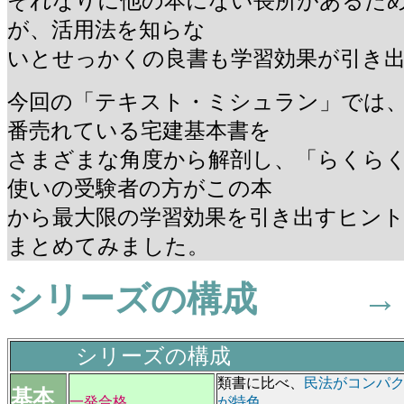
それなりに他の本にない長所があるた
が、活用法を知らな
いとせっかくの良書も学習効果が引き
今回の「テキスト・ミシュラン」では
番売れている宅建基本書を
さまざまな角度から解剖し、「らくら
使いの受験者の方がこの本
から最大限の学習効果を引き出すヒン
まとめてみました。
シリーズの構成 →
シリーズの構成
類書に比べ、
民法がコンパ
基本
一発合格
が特色
。