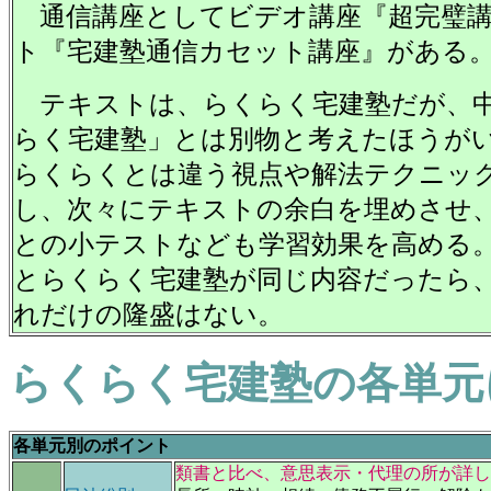
通信講座としてビデオ講座『超完璧講
ト『宅建塾通信カセット講座』がある
テキストは、らくらく宅建塾だが、
らく宅建塾」とは別物と考えたほうが
らくらくとは違う視点や解法テクニッ
し、次々にテキストの余白を埋めさせ
との小テストなども学習効果を高める
とらくらく宅建塾が同じ内容だったら
れだけの隆盛はない。
らくらく宅建塾の各単元
各単元別のポイント
類書と比べ、意思表示・代理の所が詳し