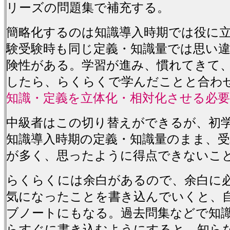
リーズの問題集で補充する。
簡略化するのは知識導入時期では役に
験受験時も同じ定義・知識量では思い
険性がある。学習が進み、慣れてきて
したら、らくらくで学んだことと合わ
知識・定義を立体化・相対化させる必
中級者はこの切り替えができるが、初
知識導入時期の定義・知識量のまま、
が多く、思ったように得点できないこ
らくらくには余白があるので、余白に
気になったことを書き込んでいくと、
ブノートにもなる。過去問集などで知
らすぐに書き込むようにすると、知ら