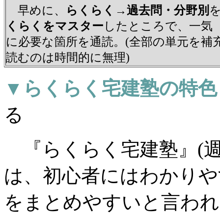
早めに、
らくらく→過去問・分野別
くらくをマスター
したところで、一気
に必要な箇所を通読。(全部の単元を補
読むのは時間的に無理)
▼らくらく宅建塾の特色
る
『らくらく宅建塾』(週
は、初心者にはわかりや
をまとめやすいと言われ