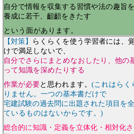
自分で情報を収集する習慣や法の趣旨
養成に若干、齟齬をきたす
という面があります。
【対策】
らくらくを使う学習者には、
けで満足しないで、
自分でさらにまとめなおしたり、他の
って知識を深めたりする
作業が必要
と思われます。
(これはらく
りません。一つの基本書だけで
宅建試験の過去問に出題された項目を
ているものはないからです。)
総合的に知識・定義を立体化・相対化