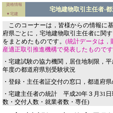
資格情報
宅地建物取引主任者-
▼宅建
このコーナーは，皆様からの情報に基
府県ごとに，宅地建物取引主任者に関す
をまとめたものです。
(統計データは，
産適正取引推進機構で発表したものです
・宅建試験の協力機関，居住地制限，平成
年度の都道府県別受験状況
・登録・主任者証交付の窓口，都道府県
・宅建主任者の統計 平成20年３月31日
数・交付人数・就業者数・専任)