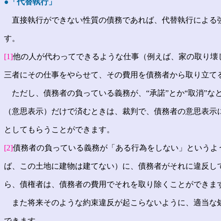
●「代替執行」
直接執行ができない性質の債務であれば、代替執行による
す。
[1]
他の人が代わってできるような仕事（例えば、家の取り壊
三者にその仕事をやらせて、その費用を債務者から取り立て
ただし、債務者の負っている義務が、“承諾”とか“取消”な
（意思表示）だけで済むときは、裁判で、債務者の意思表示
としてもらうことができます。
[2]
債務者の負っている義務が「ある行為をしない」というよ
ば、この土地に建物は建てない）に、債務者がそれに違反し
ら、債権者は、債務者の費用でそれを取り除くことができま
また将来そのような約束違反が起こらないように、適当な
できます。