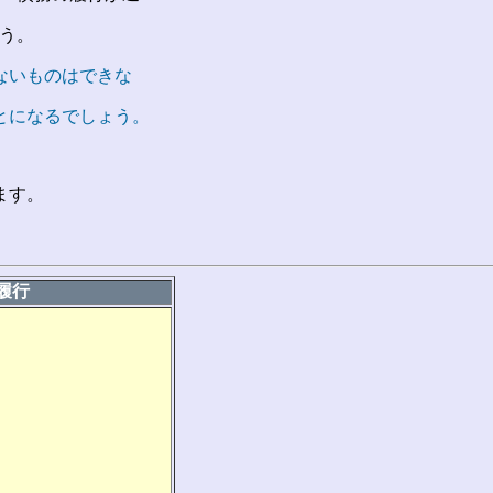
う。
ないものはできな
とになるでしょう。
ます。
不履行