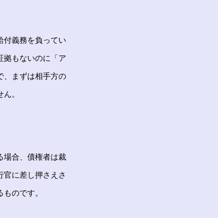
給付義務を負ってい
証拠もないのに「ア
で、まずは相手方の
せん。
る場合、債権者は裁
行官に差し押さえさ
るものです。