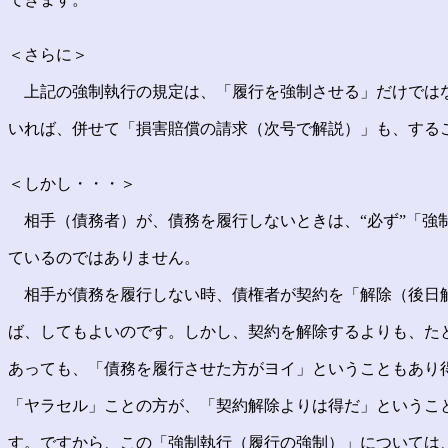
＜さらに＞
上記の強制執行の規定は、「履行を強制させる」だけでは
いれば、併せて「損害賠償の請求（次号で解説）」も、する
＜しかし・・・＞
相手（債務者）が、債務を履行しないときは、“必ず”「強
ているのではありません。
相手が債務を履行しない時、債権者が契約を「解除（後日
ば、してもよいのです。しかし、契約を解除するよりも、た
あっても、「債務を履行させた方がヨイ」ということもあり
「ヤラセル」ことの方が、「契約解除よりは得だ」というこ
す。ですから、この「強制執行（履行の強制）」については