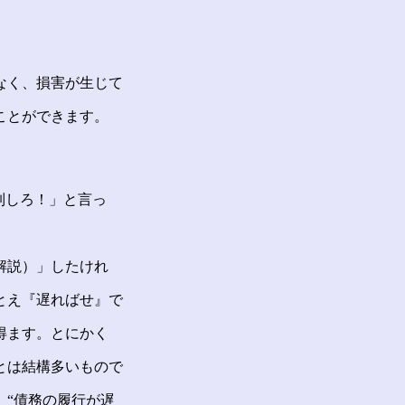
なく、損害が生じて
ことができます。
制しろ！」と言っ
解説）」したけれ
とえ『遅ればせ』で
得ます。とにかく
とは結構多いもので
、“債務の履行が遅