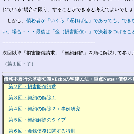
れている”場合に限り、することができると考えてよいでしょ
しかし、
債務者が「いくら『遅ればせ』であっても、でき
い」場合・・・最後は「金（損害賠償）」で決着をつけるこ
--------------------------------------------------------------
次回以降「損害賠償請求」「契約解除」を順に解説して参り
（第１回・了）
債務不履行の基礎知識
●
Echoの宅建民法・重点Notes / 債務
第２回・損害賠償請求
第３回・契約の解除１
第４回・契約の解除２＋事例研究
第５回・契約解除のタイプ
第６回・金銭債務に関する特則