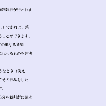
強制執行が行われま
し）であれば、第
ることができます。
どの単なる通知
に代わるものを判決
うなとき（例え
てその行為をした
す。
処分を裁判所に請求