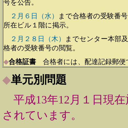
号を公告。
２月６日（水）
まで合格者の受験番
所在ビル１階に掲示。
２月２８日（木）
までセンター本部
格者の受験番号の閲覧。
◆
合格証書
合格者には、配達記録郵便
◆
単元別問題
平成13年12月１日現
されています。