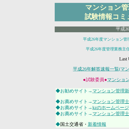
マンション管
試験情報コミ
平成26年度試
平成26年度マンション管理
平成26年度管理業務主任
Last 
平成26年解答速報一覧(マ
●試験委員●
マンショ
◆お勧めサイト→
マンション管理
◆お薦めサイト→
マンション管理士
◆お薦めサイト→
kzのホームページ
◆お薦めサイト→
マンション管理士n
◆
国土交通省・
新着情報