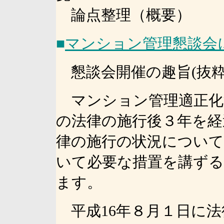
論点整理（概要）
■
マンション管理懇談会
懇談会開催の趣旨(抜粋
マンション管理適正化
の法律の施行後３年を経
律の施行の状況について
いて必要な措置を講ず
ます。
平成16年８月１日に法