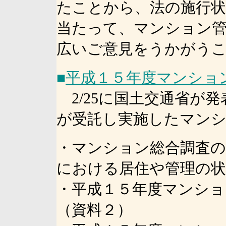
たことから、法の施行状
当たって、マンション管
広いご意見をうかがう
■
平成１５年度マンショ
2/25に国土交通省が
が受託し実施したマンシ
・マンション総合調査
における居住や管理の状況
・平成１５年度マンショ
（資料２）