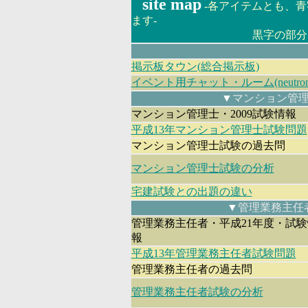
site map
-各アイテムとも、
ます-
黒字の部分は、準
掲示板タウン(総合掲示板)
イベント用チャット・ルーム(neutron
▼
マンション管
マンション管理士・2009試験情報
平成13年マンション管理士試験問題
マンション管理士試験の過去問
マンション管理士試験の分析
宅建試験との出題の違い
▼
管理業務主任
管理業務主任者・平成21年度・試験
報
平成13年管理業務主任者試験問題
管理業務主任者の過去問
管理業務主任者試験の分析