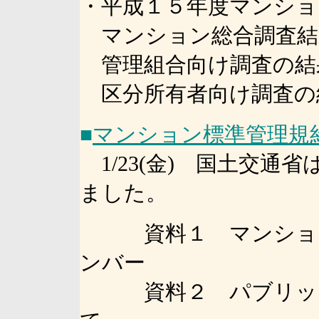
・平成１５年度マンショ
マンション総合調査結
管理組合向け調査の結
区分所有者向け調査の
■
マンション標準管理規
1/23(金) 国土交通
ました。
資料１ マンション
ンバー
資料２ パブリック