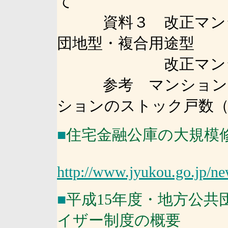
て
資料３ 改正マンショ
団地型・複合用途型
改正マンション標
参考 マンションに
ションのストック戸数
■
住宅金融公庫の大規模
http://www.jyukou.go.jp/ne
■
平成15年度・地方公
イザー制度の概要