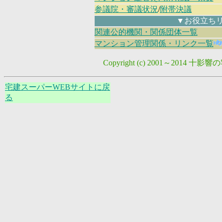
参議院・審議状況
/
附帯決議
▼お役立ちリ
関連公的機関・関係団体一覧
マンション管理関係・リンク一覧
Copyright (c) 2001～2014 十
宅建スーパーWEBサイトに戻
る