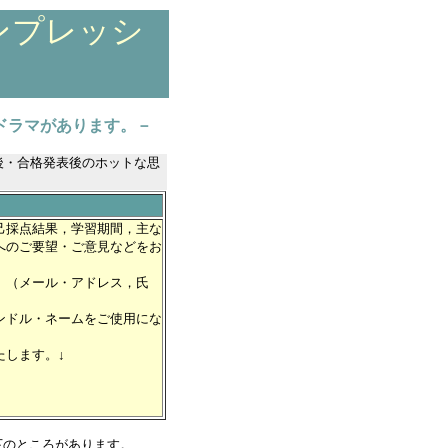
インプレッシ
ドラマがあります。－
後・合格発表後のホットな思
己採点結果，学習期間，主な
へのご要望・ご意見などをお
。（メール・アドレス，氏
ンドル・ネームをご使用にな
たします。↓
下のところがあります。