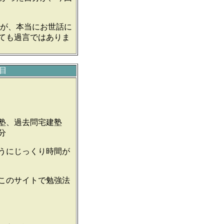
たが、本当にお世話に
ても過言ではありま
目
塾、過去問宅建塾
分
うにじっくり時間が
このサイトで勉強法