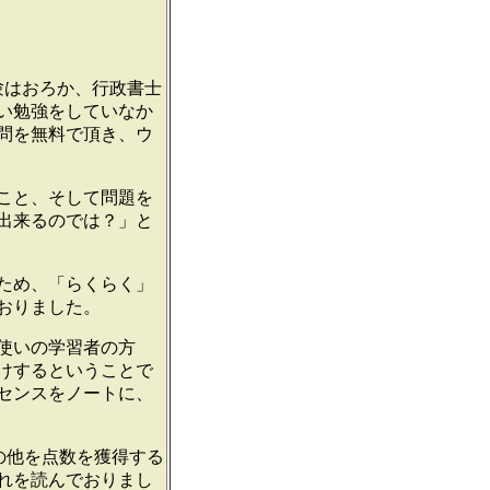
験はおろか、行政書士
い勉強をしていなか
問を無料で頂き、ウ
こと、そして問題を
出来るのでは？」と
ため、「らくらく」
おりました。
使いの学習者の方
けするということで
センスをノートに、
の他を点数を獲得する
れを読んでおりまし