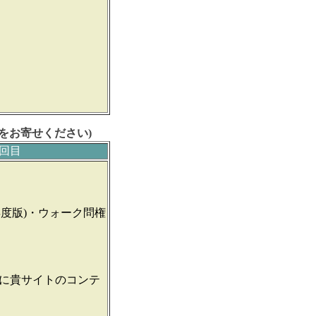
をお寄せください)
回目
年度版)・ウォーク問権
)に貴サイトのコンテ