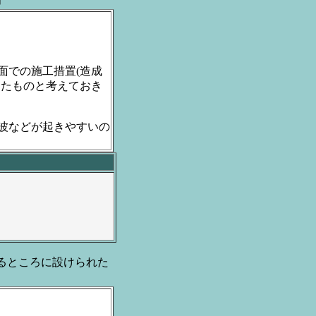
での施工措置(造成
えたものと考えておき
波などが起きやすいの
るところに設けられた