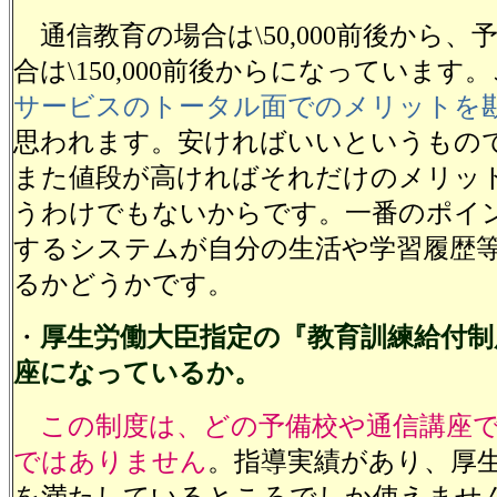
通信教育の場合は\50,000前後から、
合は\150,000前後からになっています
サービスのトータル面でのメリットを
思われます。安ければいいというもの
また値段が高ければそれだけのメリッ
うわけでもないからです。一番のポイ
するシステムが自分の生活や学習履歴
るかどうかです。
・
厚生労働大臣指定の『教育訓練給付制
座になっているか。
この制度は、どの予備校や通信講座
ではありません
。指導実績があり、厚