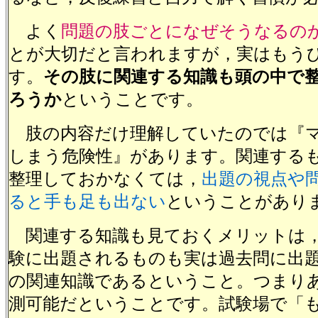
よく
問題の肢ごとになぜそうなるの
とが大切だと言われますが，実はもう
す。
その肢に関連する知識も頭の中で
ろうか
ということです。
肢の内容だけ理解していたのでは『
しまう危険性』があります。関連する
整理しておかなくては，
出題の視点や
ると手も足も出ない
ということがあり
関連する知識も見ておくメリットは，
験に出題されるものも実は過去問に出
の関連知識であるということ。つまり
測可能だということです。試験場で「