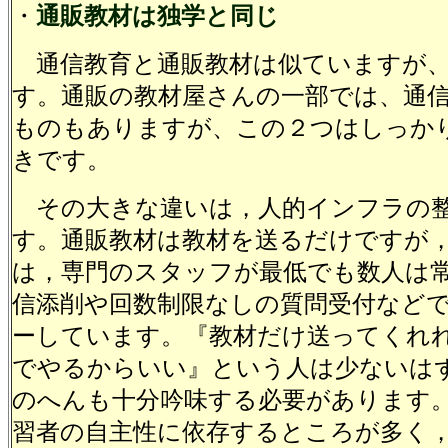
・
通販教材は独学と同じ
通信教育と通販教材は似ていますが、
す。通販の教材屋さんの一部では、通
ものもありますが、この２つはしっか
きです。
その大きな違いは，人的インフラの
す。通販教材は教材を送るだけですが
は，専門のスタッフが最低でも数人は
信添削や回数制限なしの質問受付など
ーしています。『教材だけ送ってくれ
でやるからいい』という人は少ないは
のへんも十分吟味する必要があります
習者の自主性に依存するところが多く