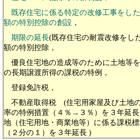
既存住宅に係る特定の改修工事をした
額の特別控除の創設
，
期限の延長
(既存住宅の耐震改修をし
額の特別控除，
優良住宅地の造成等のために土地等を
の長期譲渡所得の課税の特例，
登録免許税，
不動産取得税 (住宅用家屋及び土地
率の特例措置（４％→３％）を３年延長
地（住宅用地・商業地等）に係る課税標
（２分の１）を３年延長 )