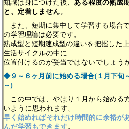
知識は身につけた後、
ある程度の熟成
と、定着しません
。
また、短期に集中して学習する場合で
の学習理論は必要です。
熟成型と短期速成型の違いを把握した
生活サイクルの中に
位置付けるのが妥当ではないでしょう
◆９～６ヶ月前に始める場合(１月下旬
～)
この中では、やはり１月から始める方
いように思われます。
早く始めればそれだけ時間的に余裕が
んだ学習もできます
。