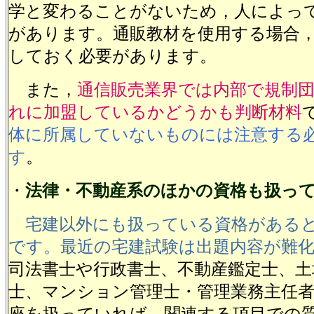
学と変わることがないため，人によっ
があります。通販教材を使用する場合
しておく必要があります。
また，
通信販売業界では内部で規制
れに加盟しているかどうかも判断材料
体に所属していないものには注意する
す
。
・
法律・不動産系のほかの資格も扱っ
宅建以外にも扱っている資格がある
です。最近の宅建試験は出題内容が難
司法書士や行政書士、不動産鑑定士、土
士、マンション管理士・管理業務主任