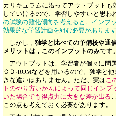
カリキュラムに沿ってアウトプットも
していけるので、学習しやすいと思わ
の試験の難化傾向を考えると、インプ
効果的な学習計画を組む必要がありま
しかし，
独学と比べての予備校や通
メリットは，このインプットのみ
です
アウトプットは、学習者が個々に問題
ＣＤ-ROMなどを用いるので、独学と
きな違いはありません。ただ、実は
こ
トのやり方いかんによって同じインプ
いた場合でも得点力に大きな差が出る
この点も考えておく必要があります。