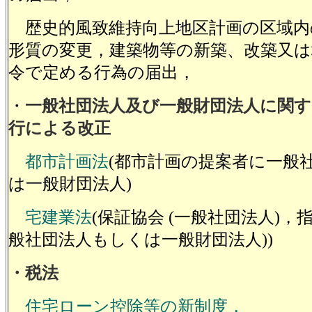
歴史的風致維持向上地区計画の区域内
形質の変更，建築物
等の新築、改築又は
令で
定める行為の届出
，
・
一般社団法人及び一般財団法人に関す
行による改正
都市計画法
(都市計画の提案者に一般
は一般財団法人)
宅建業法
(保証協会 (一般社団法人)，
般社団法人もしくは一般財団法人))
・税法
住宅ローン控除等の新制度，