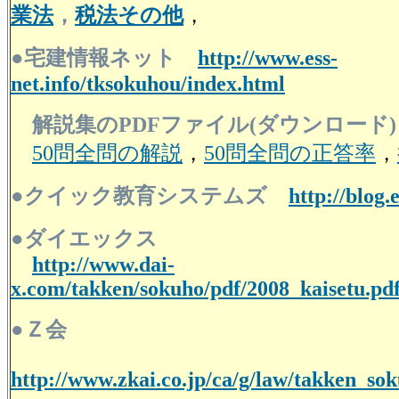
業法
，
税法その他
，
●宅建情報ネット
http://www.ess-
net.info/tksokuhou/index.html
解説集のPDFファイル(ダウンロード)
50問全問の解説
，
50問全問の正答率
，
●クイック教育システムズ
http://blog.
●ダイエックス
http://www.dai-
x.com/takken/sokuho/pdf/2008_kaisetu.pd
●Ｚ会
http://www.zkai.co.jp/ca/g/law/takken_so