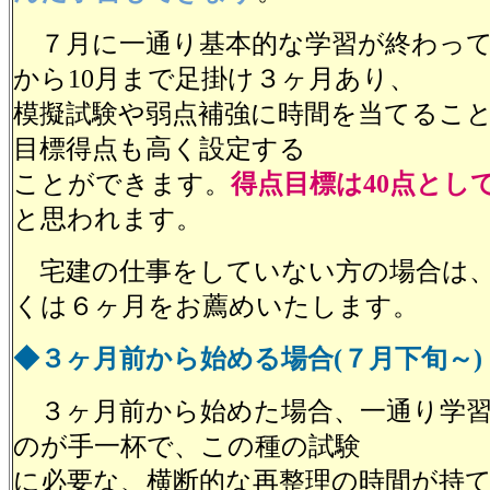
７月に一通り基本的な学習が終わって
から10月まで足掛け３ヶ月あり、
模擬試験や弱点補強に時間を当てるこ
目標得点も高く設定する
ことができます。
得点目標は40点とし
と思われます。
宅建の仕事をしていない方の場合は、
くは６ヶ月をお薦めいたします。
◆３ヶ月前から始める場合(７月下旬～)
３ヶ月前から始めた場合、一通り学習
のが手一杯で、この種の試験
に必要な、横断的な再整理の時間が持