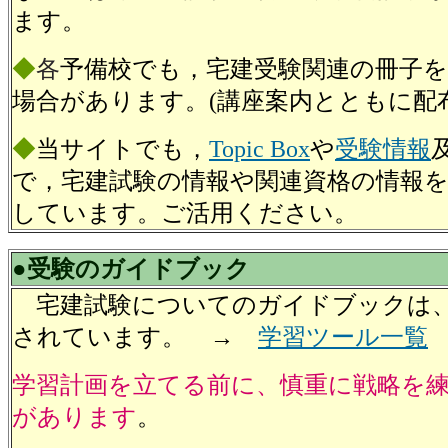
ます。
◆
各
予備校でも，宅建受験関連の冊子
場合があります。(講座案内とともに配布
◆
当サイトでも，
Topic Box
や
受験情報
で，宅建試験の情報や関連資格の情報
しています。ご活用ください。
●受験のガイドブック
宅建試験についてのガイドブックは
されています。 →
学習ツール一覧
学習計画を立てる前に、慎重に戦略を
があります
。