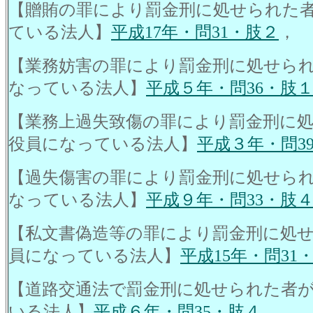
【贈賄の罪により罰金刑に処せられた
ている法人】
平成17年・問31・肢２
，
【業務妨害の罪により罰金刑に処せら
なっている法人】
平成５年・問36・肢
【業務上過失致傷の罪により罰金刑に
役員になっている法人】
平成３年・問3
【過失傷害の罪により罰金刑に処せら
なっている法人】
平成９年・問33・肢
【私文書偽造等の罪により罰金刑に処
員になっている法人】
平成15年・問31
【道路交通法で罰金刑に処せられた者
いる法人】
平成６年・問35・肢４
，