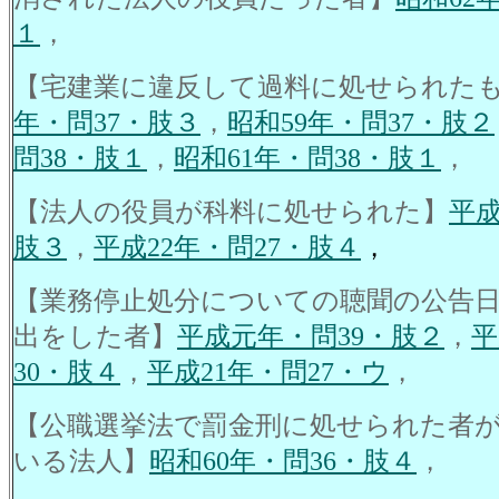
１
，
【宅建業に違反して過料に処せられた
年・問37・肢３
，
昭和59年・問37・肢２
問38・肢１
，
昭和61年・問38・肢１
，
【法人の役員が科料に処せられた】
平成
肢３
，
平成22年・問27・肢４
，
【業務停止処分についての聴聞の公告
出をした者】
平成元年・問39・肢２
，
平
30・肢４
，
平成21年・問27・ウ
，
【公職選挙法で罰金刑に処せられた者
いる法人】
昭和60年・問36・肢４
，