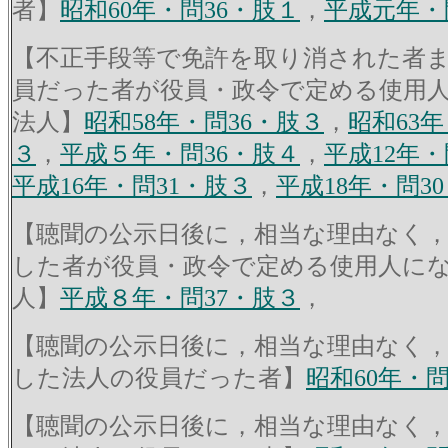
者】
昭和60年・問36・肢１
，
平成元年・
【不正手段等で免許を取り消された者
員だった者が役員・政令で定める使用
法人】
昭和58年・問36・肢３
，
昭和63年
３
，
平成５年・問36・肢４
，
平成12年・
平成16年・問31・肢３
，
平成18年・問3
【聴聞の公示日後に，相当な理由なく
した者が役員・政令で定める使用人に
人】
平成８年・問37・肢３
，
【聴聞の公示日後に，相当な理由なく
した法人の役員だった者】
昭和60年・問
【聴聞の公示日後に，相当な理由なく