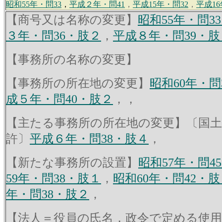
昭和55年・問33
，
平成２年・問41
，
平成15年・問32
，
平成16
【商号又は名称の変更】
昭和55年・問3
３年・問36・肢２
，
平成８年・問39・肢
【事務所の名称の変更】
【事務所の所在地の変更】
昭和60年・問
成５年・問40・肢２
，，
【主たる事務所の所在地の変更】〔国土
許〕
平成６年・問38・肢４
，
【新たな事務所の設置】
昭和57年・問4
59年・問38・肢１
，
昭和60年・問42・肢
年・問38・肢２
，
【法人＝役員の氏名，政令で定める使用