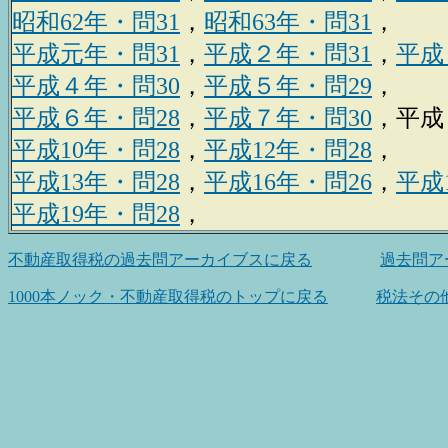
昭和62年・問31
，
昭和63年・問31
，
平成元年・問31
，
平成２年・問31
，
平成
平成４年・問30
，
平成５年・問29
，
平成６年・問28
，
平成７年・問30
，平成
平成10年・問28
，
平成12年・問28
，
平成13年・問28
，
平成16年・問26
，
平成
平成19年・問28
，
不動産取得税の過去問アーカイブスに戻る
過去問ア
1000本ノック・不動産取得税のトップに戻る
税法その