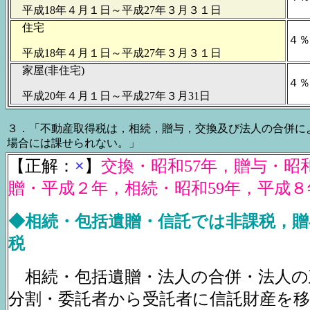
平成18年４月１日～平成27年３月３１日
住宅
４％
平成18年４月１日～平成27年３月３１日
家屋(非住宅)
４％
平成20年４月１日～平成27年３月31日
３．「不動産取得税は，相続，贈与，交換及び法人の合併に
場合には課せられない。」
【正解：
×
】
交換・昭和57年，贈与・昭
贈・平成２年，相続・昭和59年，平成８
◆相続・包括遺贈・信託では非課税，贈
税
相続・包括遺贈・法人の合併・法人の
分割・委託者から受託者に信託財産を