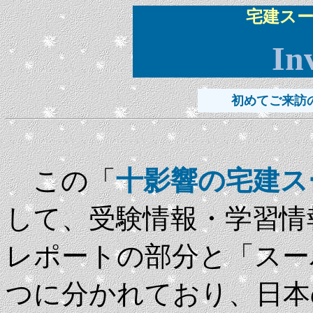
宅建スー
In
初めてご来訪
この「
十影響の宅建ス
して、受験情報・学習情
レポートの部分と「スー
つに分かれており、日本