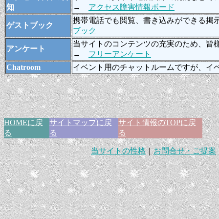
知
→
アクセス障害情報ボード
携帯電話でも閲覧、書き込みができる掲
ゲストブック
ブック
当サイトのコンテンツの充実のため、皆
アンケート
→
フリーアンケート
Chatroom
イベント用のチャットルームですが、イ
HOMEに戻
サイトマップに戻
サイト情報のTOPに戻
る
る
る
当サイトの性格
｜
お問合せ・ご提案