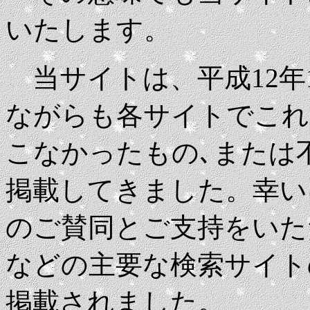
いたします。
当サイトは、平成12年
ながらも各サイトでこれ
こなかったもの､または
掲載してきました。幸い
のご賛同とご支持をいただ
などの主要な検索サイトのｶ
掲載されました。