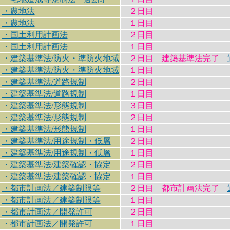
・農地法
２日目
・農地法
１日目
・国土利用計画法
２日目
・国土利用計画法
１日目
・建築基準法/防火・準防火地域
２日目 建築基準法完了
・建築基準法/防火・準防火地域
１日目
・建築基準法/道路規制
２日目
・建築基準法/道路規制
１日目
・建築基準法/形態規制
３日目
・建築基準法/形態規制
２日目
・建築基準法/形態規制
１日目
・建築基準法/用途規制・低層
２日目
・建築基準法/用途規制・低層
１日目
・建築基準法/建築確認・協定
２日目
・建築基準法/建築確認・協定
１日目
・都市計画法／建築制限等
２日目 都市計画法完了
・都市計画法／建築制限等
１日目
・都市計画法／開発許可
２日目
・都市計画法／開発許可
１日目