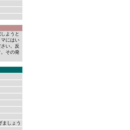
記しようと
タマにはい
ださい。反
す。その発
げましょう